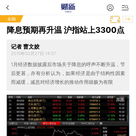
金融
T中
降息预期再升温 沪指站上3300点
记者 曹文姣
2015年02月27日 14:57
1月经济数据披露后市场关于降息的呼声不断升温，节
后更甚，亦有分析认为，如果经济是由于结构性因素
而减缓，减息对经济增长的推动作用就极为有限
原图