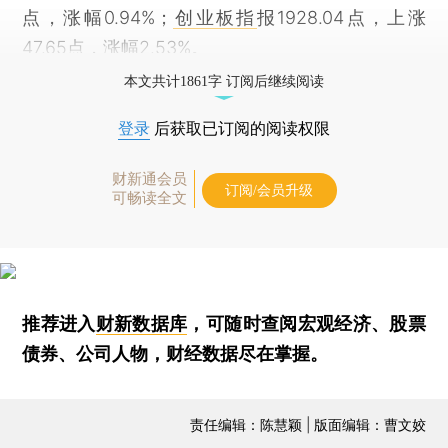
点，涨幅0.94%；
创业板指
报1928.04点，上涨
47.65点，涨幅2.53%。
本文共计1861字 订阅后继续阅读
登录
后获取已订阅的阅读权限
财新通会员
订阅/会员升级
可畅读全文
推荐进入
财新数据库
，可随时查阅宏观经济、股票
债券、公司人物，财经数据尽在掌握。
责任编辑：陈慧颖 | 版面编辑：曹文姣