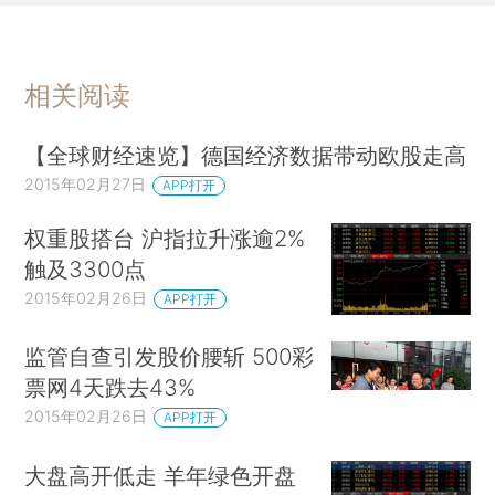
相关阅读
【全球财经速览】德国经济数据带动欧股走高
2015年02月27日
APP打开
权重股搭台 沪指拉升涨逾2%
触及3300点
2015年02月26日
APP打开
监管自查引发股价腰斩 500彩
票网4天跌去43%
2015年02月26日
APP打开
大盘高开低走 羊年绿色开盘