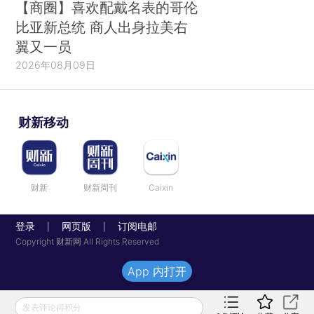
【商圈】喜欢配戴名表的哥伦
比亚新总统 商人出身拉美右
翼又一员
2026年08月09日
财新移动
财新
财新周刊
Caixin
登录
网页版
订阅电邮
|
|
Copyright 财新网 All Rights Reserved
App 内打开
发表评论得积分