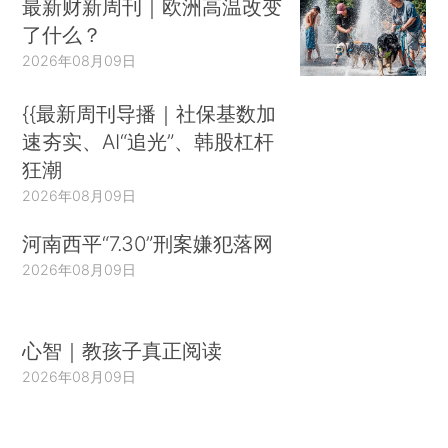
最新财新周刊｜欧洲高温改变
了什么？
2026年08月09日
{{最新周刊导播｜社保基数加
速夯实、AI“追光”、韩股杠杆
狂潮
2026年08月09日
河南西平“7.30”刑案嫌犯落网
2026年08月09日
心智｜教孩子真正阅读
2026年08月09日