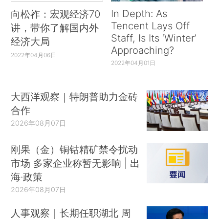
In Depth: As
向松祚：宏观经济70
Tencent Lays Off
讲，带你了解国内外
Staff, Is Its ‘Winter’
经济大局
Approaching?
2022年04月06日
2022年04月01日
大西洋观察｜特朗普助力金砖
合作
2026年08月07日
刚果（金）铜钴精矿禁令扰动
市场 多家企业称暂无影响 | 出
海·政策
2026年08月07日
人事观察｜长期任职湖北 周