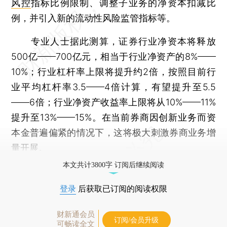
风控
指标比例限制、调整子业务的净资本扣减比
例，并引入新的流动性风险监管指标等。
专业人士据此测算，证券行业净资本将释放
500亿——700亿元，相当于行业净资产的8%——
10%；行业杠杆率上限将提升约2倍，按照目前行
业平均杠杆率3.5——4倍计算，有望提升至5.5
——6倍；行业净资产收益率上限将从10%——11%
提升至13%——15%。在当前券商因创新业务而资
本金普遍偏紧的情况下，这将极大刺激券商业务增
量开展。
本文共计3800字 订阅后继续阅读
登录
后获取已订阅的阅读权限
财新通会员
订阅/会员升级
可畅读全文