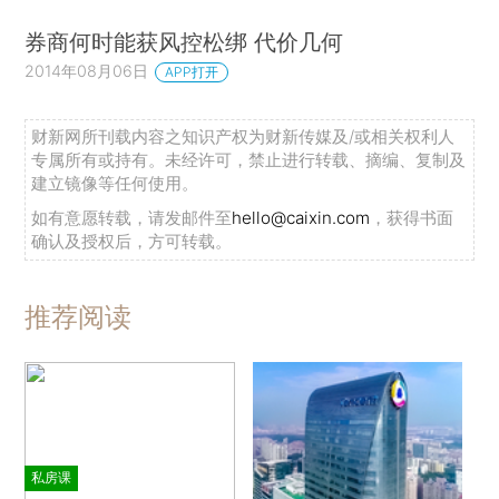
券商何时能获风控松绑 代价几何
2014年08月06日
APP打开
财新网所刊载内容之知识产权为财新传媒及/或相关权利人
专属所有或持有。未经许可，禁止进行转载、摘编、复制及
建立镜像等任何使用。
如有意愿转载，请发邮件至
hello@caixin.com
，获得书面
确认及授权后，方可转载。
推荐阅读
私房课