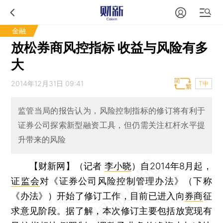
金融
放松券商风控指标 收益与风险有多
大
2014年12月31日 09:41
T中
监管当局的报告认为，风险控制指标的修订将有利于
证券公司探索新型融资工具，但仍需关注杠杆水平提
升带来的风险
【财新网】（记者
李小晓
）
自2014年8月起，
证监会
对《证券公司风险控制管理办法》（下称
《办法》）开始了修订工作，目前已进入向
券商
征
求意见阶段。据了解，本次修订主要包括放宽现有