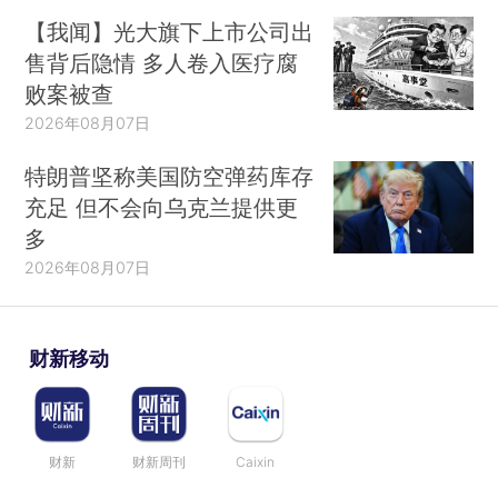
【我闻】光大旗下上市公司出
售背后隐情 多人卷入医疗腐
败案被查
2026年08月07日
特朗普坚称美国防空弹药库存
充足 但不会向乌克兰提供更
多
2026年08月07日
财新移动
财新
财新周刊
Caixin