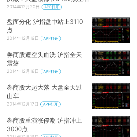
2014年12月20日
APP打开
盘面分化 沪指盘中站上3110
点
2014年12月19日
APP打开
券商股遭空头血洗 沪指全天
震荡
2014年12月18日
APP打开
券商股大起大落 大盘全天过
山车
2014年12月17日
APP打开
券商股重演涨停潮 沪指冲上
3000点
2014年12月16日