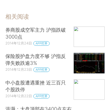
相关阅读
券商股成空军主力 沪指跌破
3000点
2014年12月24日
APP打开
保险股护盘力度不够 沪指反
弹失败跌逾3%
2014年12月23日
APP打开
中小盘股遭遇重挫 近三百只
个股跌停
2014年12月22日
APP打开
洪灏：大盘顶部在3400点左右