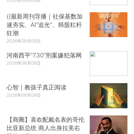
2026年08月09日
{{最新周刊导播｜社保基数加
速夯实、AI“追光”、韩股杠杆
狂潮
2026年08月09日
河南西平“7.30”刑案嫌犯落网
2026年08月09日
心智｜教孩子真正阅读
2026年08月09日
【商圈】喜欢配戴名表的哥伦
比亚新总统 商人出身拉美右