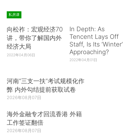
私房课
In Depth: As
向松祚：宏观经济70
Tencent Lays Off
讲，带你了解国内外
Staff, Is Its ‘Winter’
经济大局
Approaching?
2022年04月06日
2022年04月01日
河南“三支一扶”考试规模化作
弊 内外勾结提前获取试卷
2026年08月07日
海外金融专才回流香港 外籍
工作签证翻倍
2026年08月07日