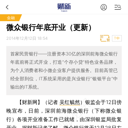
金融
微众银行年底开业（更新）
2014年12月12日 18:54
T中
首家民营银行——注册资本30亿的深圳前海微众银行
年底前将正式开业，打造“个存小贷”特色业务品牌，
为个人消费者和小微企业客户提供服务。目前高管已
经全部到位，IT系统采用的是兴业银行“银银平台”中
输出的IT系统。
【财新网】（记者
吴红毓然
）
银监会于12日傍
晚宣布，日前，深圳前海微众银行（下称微众银
行）各项开业准备工作已就绪，由深圳银监局批复
开业。据财新记者了解，微众银行将于12月28日左