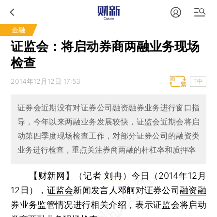
金融
证监会：将启动券商两融业务现场
检查
2014年12月12日 17:53
T中
证券会近期没有对证券公司融资融券业务进行窗口指
导，今年以来两融业务发展较快，证监会近期会将启
动第四季度现场检查工作，对部分证券公司的融资类
业务进行检查，重点关注券商两融的杆杠率和质押率
【财新网】（记者
刘冉
）
今日（2014年12月
12日），
证监会
新闻发言人邓舸对证券公司
融资融
券
业务监管情况进行相关介绍，表示证监会将启动