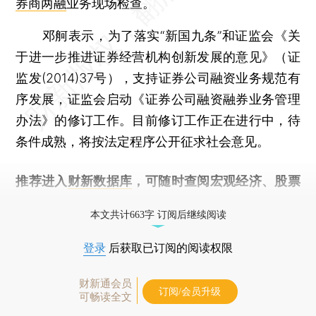
券商两融
业务现场检查。
邓舸表示，为了落实“新国九条”和证监会《关
于进一步推进证券经营机构创新发展的意见》（证
监发(2014)37号），支持证券公司融资业务规范有
序发展，证监会启动《证券公司融资融券业务管理
办法》的修订工作。目前修订工作正在进行中，待
条件成熟，将按法定程序公开征求社会意见。
推荐进入
财新数据库
，可随时查阅宏观经济、股票
债券、公司人物，财经信息尽在掌握。
本文共计663字 订阅后继续阅读
登录
后获取已订阅的阅读权限
财新通会员
订阅/会员升级
可畅读全文