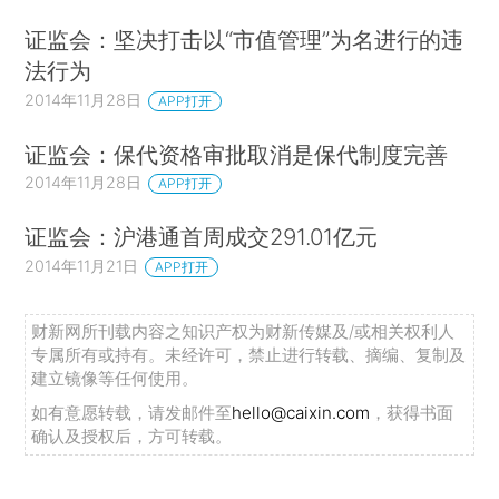
证监会：坚决打击以“市值管理”为名进行的违
法行为
2014年11月28日
APP打开
证监会：保代资格审批取消是保代制度完善
2014年11月28日
APP打开
证监会：沪港通首周成交291.01亿元
2014年11月21日
APP打开
财新网所刊载内容之知识产权为财新传媒及/或相关权利人
专属所有或持有。未经许可，禁止进行转载、摘编、复制及
建立镜像等任何使用。
如有意愿转载，请发邮件至
hello@caixin.com
，获得书面
确认及授权后，方可转载。