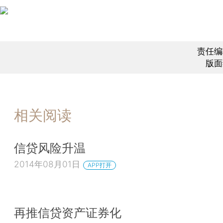
责任编
版面
相关阅读
信贷风险升温
2014年08月01日
APP打开
再推信贷资产证券化