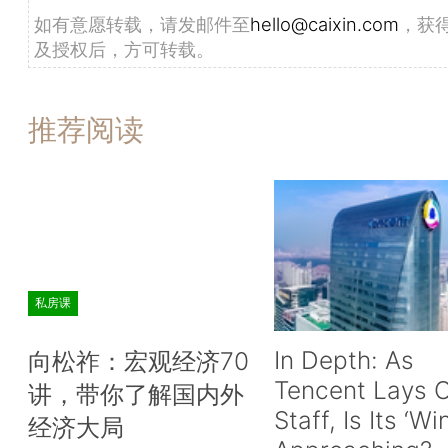
如有意愿转载，请发邮件至
hello@caixin.com
，获
及授权后，方可转载。
推荐阅读
私房课
In Depth: As
向松祚：宏观经济70
Tencent Lays O
讲，带你了解国内外
Staff, Is Its ‘Wi
经济大局