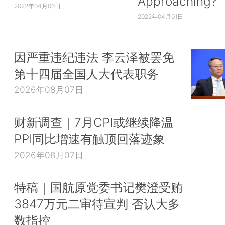
Approaching?
2022年04月06日
2022年04月01日
因严重违纪违法 李云泽被罢免
第十四届全国人大代表职务
2026年08月07日
财新调查｜7月CPI或继续降温
PPI同比增速有触顶回落迹象
2026年08月07日
特稿｜国航原党委书记樊澄受贿
3847万元二审待宣判 否认大多
数指控