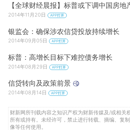
【全球财经晨报】标普或下调中国房地
2014年11月20日
APP打开
银监会：确保涉农信贷投放持续增长
2014年09月05日
APP打开
标普：高增长目标下难控债务增长
2014年08月29日
APP打开
信贷转向及政策前景
2014年08月14日
APP打开
财新网所刊载内容之知识产权为财新传媒及/或相关
所有或持有。未经许可，禁止进行转载、摘编、复制
像等任何使用。