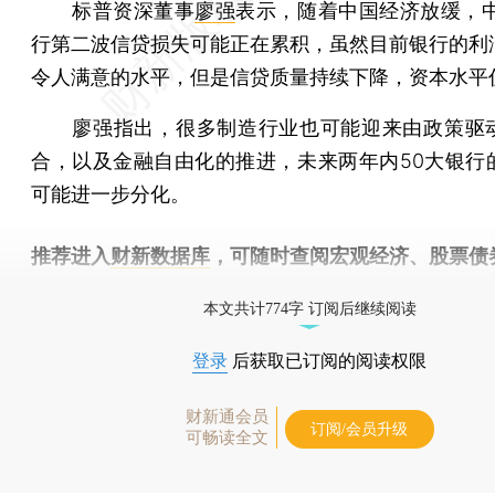
标普资深董事
廖强
表示，随着中国经济放缓，中
行第二波信贷损失可能正在累积，虽然目前银行的利
令人满意的水平，但是信贷质量持续下降，资本水平
廖强指出，很多制造行业也可能迎来由政策驱
合，以及金融自由化的推进，未来两年内50大银行
可能进一步分化。
推荐进入
财新数据库
，可随时查阅宏观经济、股票债
物，财经信息尽在掌握。
本文共计774字 订阅后继续阅读
登录
后获取已订阅的阅读权限
财新通会员
订阅/会员升级
可畅读全文