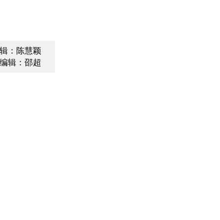
辑：陈慧颖
编辑：邵超