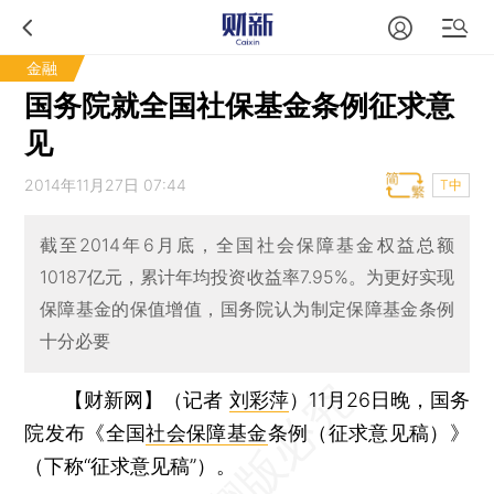
金融
国务院就全国社保基金条例征求意
见
2014年11月27日 07:44
T中
截至2014年6月底，全国社会保障基金权益总额
10187亿元，累计年均投资收益率7.95%。为更好实现
保障基金的保值增值，国务院认为制定保障基金条例
十分必要
【财新网】（记者
刘彩萍
）
11月26日晚，国务
院发布《全国
社会保障基金
条例（征求意见稿）》
（下称“征求意见稿”）。