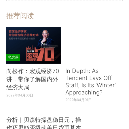
推荐阅读
私房课
In Depth: As
向松祚：宏观经济70
Tencent Lays Off
讲，带你了解国内外
Staff, Is Its ‘Winter’
经济大局
Approaching?
2022年04月06日
2022年04月01日
分析｜贝森特操盘稳日元，操
作巧思能否撬动美日货币基本