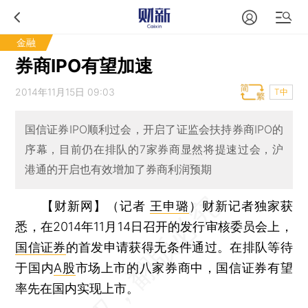
金融
券商IPO有望加速
2014年11月15日 09:03
T中
国信证券IPO顺利过会，开启了证监会扶持券商IPO的
序幕，目前仍在排队的7家券商显然将提速过会，沪
港通的开启也有效增加了券商利润预期
【财新网】（记者
王申璐
）
财新记者独家获
悉，在2014年11月14日召开的发行审核委员会上，
国信证券
的首发申请获得无条件通过。在排队等待
于国内
A股
市场上市的八家券商中，国信证券有望
率先在国内实现上市。