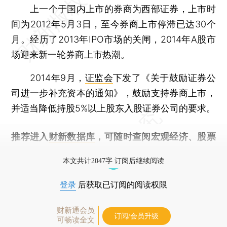
上一个于国内上市的券商为西部证券，上市时
间为2012年5月3日，至今券商上市停滞已达30个
月。经历了2013年IPO市场的关闸，2014年A股市
场迎来新一轮券商上市热潮。
2014年9月，
证监会
下发了《关于鼓励证券公
司进一步补充资本的通知》，鼓励支持券商上市，
并适当降低持股5%以上股东入股证券公司的要求。
推荐进入
财新数据库
，可随时查阅宏观经济、股票
债券、公司人物，财经信息尽在掌握。
本文共计2047字 订阅后继续阅读
登录
后获取已订阅的阅读权限
财新通会员
订阅/会员升级
可畅读全文