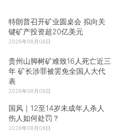
特朗普召开矿业圆桌会 拟向关
键矿产投资超20亿美元
2026年08月08日
贵州山脚树矿难致16人死亡近三
年 矿长涉罪被罢免全国人大代
表
2026年08月08日
国风｜12至14岁未成年人杀人
伤人如何处罚？
2026年08月08日