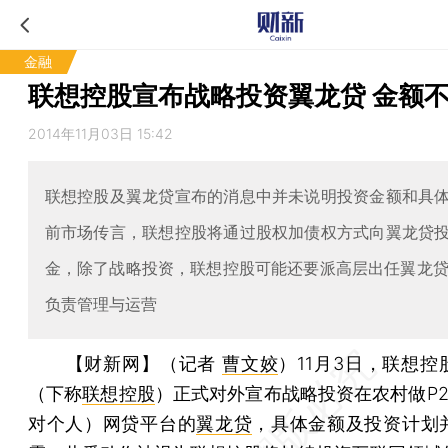
金融
联想控股宣布战略投资翼龙贷 金额
2014年11月03日 15:42
联想控股及翼龙贷宣布的消息中并未说明投资金额和具
前市场传言，联想控股将通过股权加债权方式向翼龙贷
金，除了战略投资，联想控股可能还要派高层出任翼龙贷
负责管理与运营
【财新网】（记者
曹文姣
）
11月3日，联想
（下称
联想控股
）正式对外宣布战略投资在农村做P2
对个人）网贷平台的
翼龙贷
，具体金额及投资计划