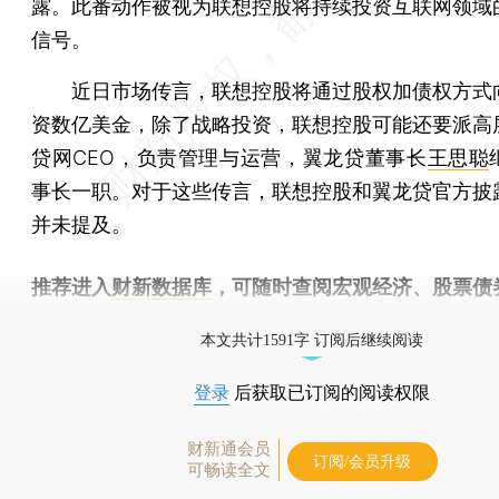
露。此番动作被视为联想控股将持续投资互联网领域
信号。
近日市场传言，联想控股将通过股权加债权方式
资数亿美金，除了战略投资，联想控股可能还要派高
贷网CEO，负责管理与运营，翼龙贷董事长
王思聪
事长一职。对于这些传言，联想控股和翼龙贷官方披
并未提及。
推荐进入
财新数据库
，可随时查阅宏观经济、股票债
物，财经信息尽在掌握。
本文共计1591字 订阅后继续阅读
登录
后获取已订阅的阅读权限
财新通会员
订阅/会员升级
可畅读全文