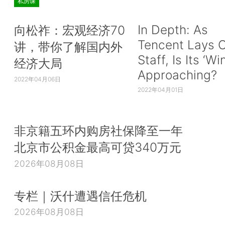
私房课
In Depth: As
向松祚：宏观经济70
Tencent Lays O
讲，带你了解国内外
Staff, Is Its ‘Wi
经济大局
Approaching?
2022年04月06日
2022年04月01日
非京籍五环内购房社保降至一年
北京市公积金最高可贷340万元
2026年08月08日
专栏｜沃什遭遇信任危机
2026年08月08日