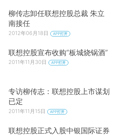
柳传志卸任联想控股总裁 朱立
南接任
2012年06月18日
APP打开
联想控股宣布收购“板城烧锅酒”
2011年11月30日
APP打开
专访柳传志：联想控股上市谋划
已定
2011年11月15日
APP打开
联想控股正式入股中银国际证券