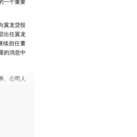
的一个重要
向翼龙贷投
层出任翼龙
继续担任董
露的消息中
券、公司人