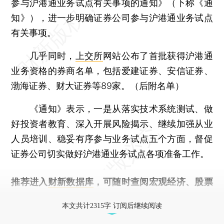
参与沪港通业务试点有关事项的通知》（下称《通
知》），进一步明确证券公司参与沪港通业务试点
有关事项。
几乎同时，
上交所
网站公布了首批获得沪港通
业务资格的券商名单，包括爱建证券、安信证券、
渤海证券、财大证券等89家。（后附名单）
《通知》表示，一是从落实技术系统测试、做
好投资者教育、深入开展风险揭示、继续加强从业
人员培训、稳妥有序参与业务试点五个方面，督促
证券公司切实做好沪港通业务试点各项准备工作。
推荐进入
财新数据库
，可随时查阅宏观经济、股票
债券、公司人物，财经信息尽在掌握。
本文共计2315字 订阅后继续阅读