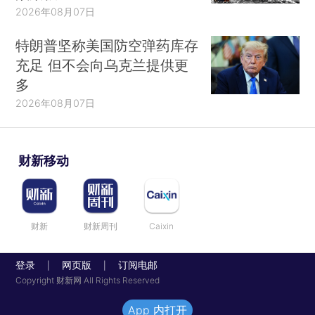
2026年08月07日
特朗普坚称美国防空弹药库存
充足 但不会向乌克兰提供更
多
2026年08月07日
财新移动
财新
财新周刊
Caixin
登录
网页版
订阅电邮
|
|
Copyright 财新网 All Rights Reserved
App 内打开