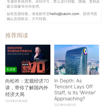
专属所有或持有。未经许可，禁止进行转载、摘编、复制及
建立镜像等任何使用。
如有意愿转载，请发邮件至
hello@caixin.com
，获得书面
确认及授权后，方可转载。
推荐阅读
私房课
In Depth: As
向松祚：宏观经济70
Tencent Lays Off
讲，带你了解国内外
Staff, Is Its ‘Winter’
经济大局
Approaching?
2022年04月06日
2022年04月01日