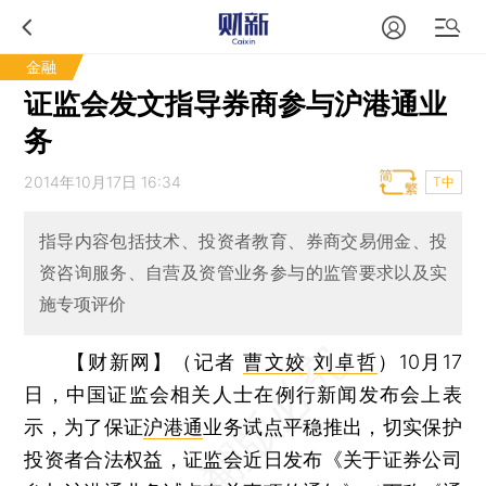
金融
证监会发文指导券商参与沪港通业
务
2014年10月17日 16:34
T中
指导内容包括技术、投资者教育、券商交易佣金、投
资咨询服务、自营及资管业务参与的监管要求以及实
施专项评价
【财新网】（记者
曹文姣
刘卓哲
）
10月17
日，中国证监会相关人士在例行新闻发布会上表
示，为了保证
沪港通
业务试点平稳推出，切实保护
投资者合法权益，证监会近日发布《关于证券公司