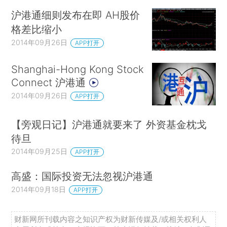
沪港通细则发布在即 AH股价
格差比缩小
2014年09月26日
APP打开
Shanghai-Hong Kong Stock
Connect 沪港通
2014年09月26日
APP打开
【旁观日记】沪港通就要来了 外资基金枕戈
待旦
2014年09月25日
APP打开
高盛：国际投资无法忽视沪港通
2014年09月18日
APP打开
财新网所刊载内容之知识产权为财新传媒及/或相关权利人