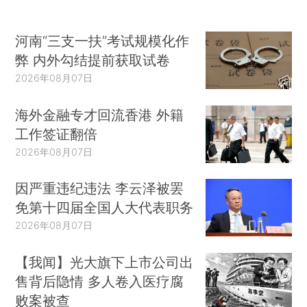
河南“三支一扶”考试规模化作
弊 内外勾结提前获取试卷
2026年08月07日
海外金融专才回流香港 外籍
工作签证翻倍
2026年08月07日
因严重违纪违法 李云泽被罢
免第十四届全国人大代表职务
2026年08月07日
【我闻】光大旗下上市公司出
售背后隐情 多人卷入医疗腐
败案被查