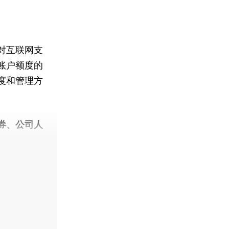
对互联网支
账户额度的
度和管理方
券、公司人