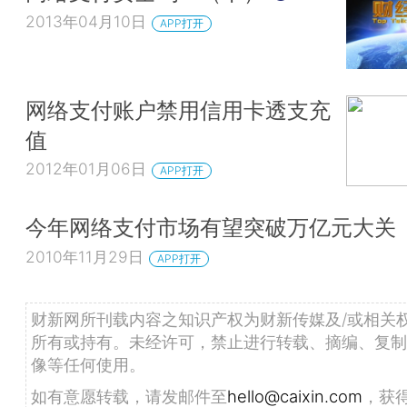
2013年04月10日
APP打开
网络支付账户禁用信用卡透支充
值
2012年01月06日
APP打开
今年网络支付市场有望突破万亿元大关
2010年11月29日
APP打开
财新网所刊载内容之知识产权为财新传媒及/或相关
所有或持有。未经许可，禁止进行转载、摘编、复制
像等任何使用。
如有意愿转载，请发邮件至
hello@caixin.com
，获