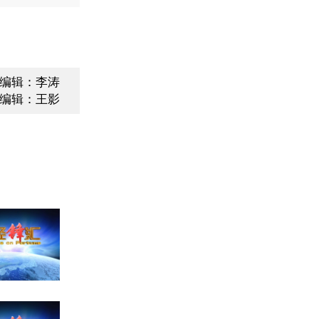
编辑：李涛
编辑：王影