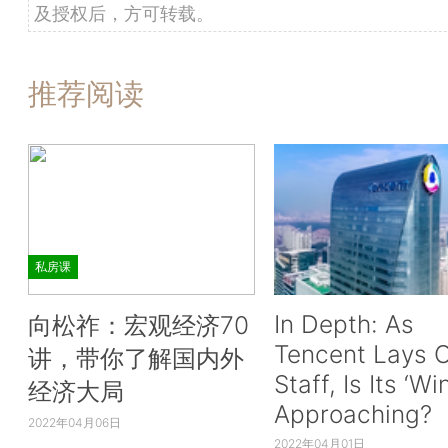
及授权后，方可转载。
推荐阅读
私房课
In Depth: As
向松祚：宏观经济70
Tencent Lays O
讲，带你了解国内外
Staff, Is Its ‘Wi
经济大局
Approaching?
2022年04月06日
2022年04月01日