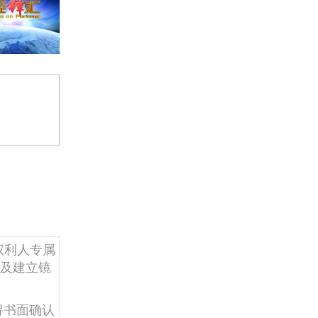
权利人专属
及建立镜
得书面确认