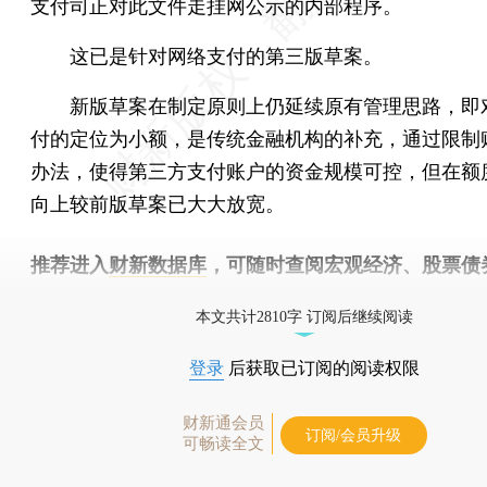
支付司正对此文件走挂网公示的内部程序。
这已是针对网络支付的第三版草案。
新版草案在制定原则上仍延续原有管理思路，即
付的定位为小额，是传统金融机构的补充，通过限制
办法，使得第三方支付账户的资金规模可控，但在额
向上较前版草案已大大放宽。
推荐进入
财新数据库
，可随时查阅宏观经济、股票债
物，财经信息尽在掌握。
本文共计2810字 订阅后继续阅读
登录
后获取已订阅的阅读权限
财新通会员
订阅/会员升级
可畅读全文