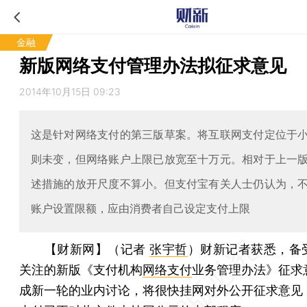
金融
新版网络支付管理办法拟征求意见
2014年10月15日 09:23
这是针对网络支付的第三版草案。将互联网支付定位于
则未变，但网络账户上限已放宽至十万元。相对于上一
述措施的放开尺度不算小。但支付宝有关人士仍认为，
账户设置限额，应由消费者自己设定支付上限
【财新网】（记者
张宇哲
）
财新记者获悉，备
关注的新版《支付机构
网络支付
业务管理办法》征求
成新一轮的业内讨论，将很快挂网对外公开征求意见