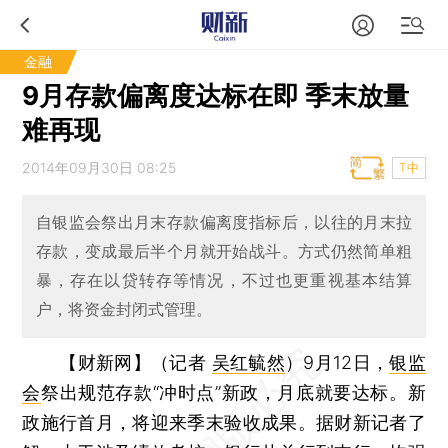
金融
9月存款偏离度达标在即 季末放量
难再现
2014年09月30日 08:25
T中
自银监会祭出月末存款偏离度指标后，以往的月末拉
存款，变成最后半个月就开始战斗。方式仍然简单粗
暴，存在以贷转存等情况，不过也更重视基本结算
户，将资金封闭式管理。
【财新网】（记者
吴红毓然
）
9月12日，
银监
会
祭出规范存款“冲时点”新政，月底就要达标。新
政施行首月，将迎来季末验收成果。据财新记者了