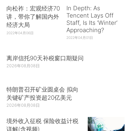
In Depth: As
向松祚：宏观经济70
Tencent Lays Off
讲，带你了解国内外
Staff, Is Its ‘Winter’
经济大局
Approaching?
2022年04月06日
2022年04月01日
离岸信托90天补税窗口期疑问
2026年08月08日
特朗普召开矿业圆桌会 拟向
关键矿产投资超20亿美元
2026年08月08日
境外收入征税 保险收益计税
详解(含视频)