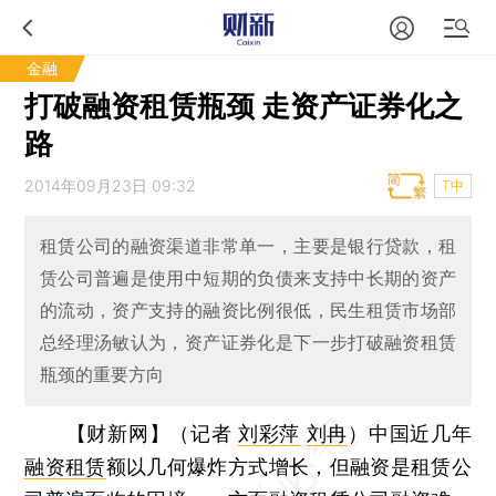
金融
打破融资租赁瓶颈 走资产证券化之
路
2014年09月23日 09:32
T中
租赁公司的融资渠道非常单一，主要是银行贷款，租
赁公司普遍是使用中短期的负债来支持中长期的资产
的流动，资产支持的融资比例很低，民生租赁市场部
总经理汤敏认为，资产证券化是下一步打破融资租赁
瓶颈的重要方向
【财新网】（记者
刘彩萍
刘冉
）
中国近几年
融资租赁
额以几何爆炸方式增长，但融资是租赁公