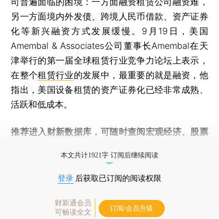
司普遍面临的困境：一方面融资租赁公司融资难，
另一方面境内外发债、跨境人民币借款、资产证券
化等新兴融资方式发展缓慢。9月19日，美国
Amembal & Associates公司董事长Amembal在天
津举行的第一届全球租赁行业竞争力论坛上表示，
在整个
租赁行业
的发展中，最重要的就是融资，他
指出，美国设备租赁的资产证券化已经非常成熟、
活跃和低成本。
推荐进入
财新数据库
，可随时查阅宏观经济、股票
债券、公司人物，财经信息尽在掌握。
本文共计1921字 订阅后继续阅读
登录
后获取已订阅的阅读权限
财新通会员
订阅/会员升级
可畅读全文