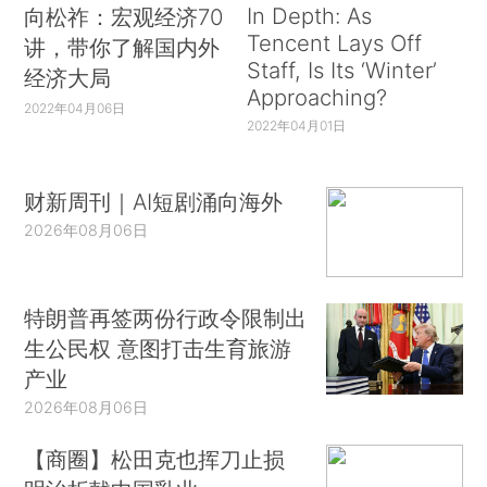
In Depth: As
向松祚：宏观经济70
Tencent Lays Off
讲，带你了解国内外
Staff, Is Its ‘Winter’
经济大局
Approaching?
2022年04月06日
2022年04月01日
财新周刊｜AI短剧涌向海外
2026年08月06日
特朗普再签两份行政令限制出
生公民权 意图打击生育旅游
产业
2026年08月06日
【商圈】松田克也挥刀止损