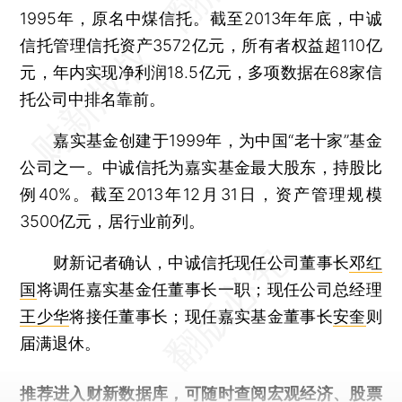
1995年，原名中煤信托。截至2013年年底，中诚
信托管理信托资产3572亿元，所有者权益超110亿
元，年内实现净利润18.5亿元，多项数据在68家信
托公司中排名靠前。
嘉实基金创建于1999年，为中国“老十家”基金
公司之一。中诚信托为嘉实基金最大股东，持股比
例40%。截至2013年12月31日，资产管理规模
3500亿元，居行业前列。
财新记者确认，中诚信托现任公司董事长
邓红
国
将调任嘉实基金任董事长一职；现任公司总经理
王少华
将接任董事长；现任嘉实基金董事长
安奎
则
届满退休。
推荐进入
财新数据库
，可随时查阅宏观经济、股票