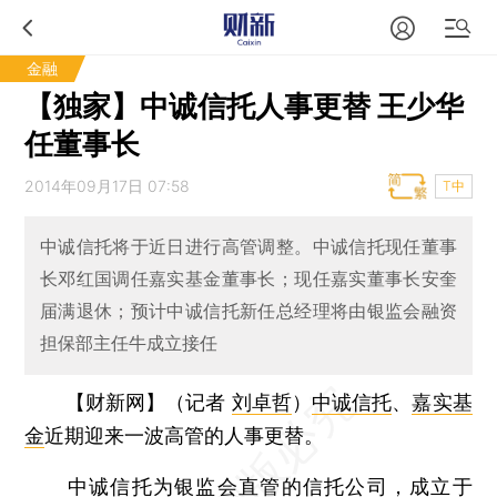
金融
【独家】中诚信托人事更替 王少华
任董事长
2014年09月17日 07:58
T中
中诚信托将于近日进行高管调整。中诚信托现任董事
长邓红国调任嘉实基金董事长；现任嘉实董事长安奎
届满退休；预计中诚信托新任总经理将由银监会融资
担保部主任牛成立接任
【财新网】（记者
刘卓哲
）
中诚信托
、
嘉实基
金
近期迎来一波高管的人事更替。
中诚信托为银监会直管的信托公司，成立于