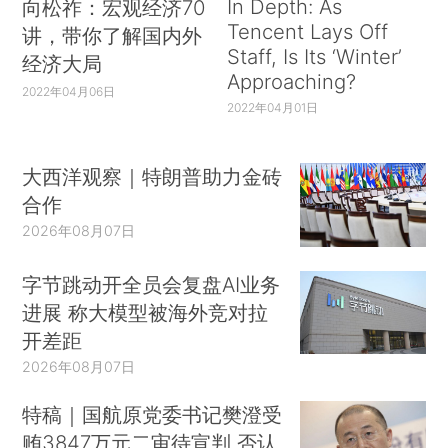
In Depth: As
向松祚：宏观经济70
Tencent Lays Off
讲，带你了解国内外
Staff, Is Its ‘Winter’
经济大局
Approaching?
2022年04月06日
2022年04月01日
大西洋观察｜特朗普助力金砖
合作
2026年08月07日
字节跳动开全员会复盘AI业务
进展 称大模型被海外竞对拉
开差距
2026年08月07日
特稿｜国航原党委书记樊澄受
贿3847万元二审待宣判 否认