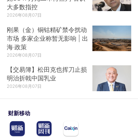
大多数指控
2026年08月07日
刚果（金）铜钴精矿禁令扰动
市场 多家企业称暂无影响 | 出
海·政策
2026年08月07日
【交易簿】松田克也挥刀止损
明治折戟中国乳业
2026年08月07日
财新移动