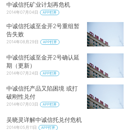
中诚信托矿业计划再危机
2014年07月04日
APP打开
中诚信托诚至金开2号重组暂
告失败
2014年08月29日
APP打开
中诚信托诚至金开2号确认延
期（更新）
2014年07月24日
APP打开
中诚信托产品又陷困境 或打
破刚性兑付
2014年07月03日
APP打开
吴晓灵详解中诚信托兑付危机
2014年05月11日
APP打开