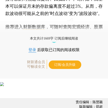
本可以保证月末的存款偏离度不超过3%。从而，存
款波动很可能从之前的“时点波动”变为“波段波动”。
推荐进入
财新数据库
，可随时查阅宏观经济、股票
债券、公司人物，财经信息尽在掌握。
本文共计1669字 订阅后继续阅读
登录
后获取已订阅的阅读权限
财新通会员
订阅/会员升级
可畅读全文
责任编辑：陈慧颖
版面编辑：邵超