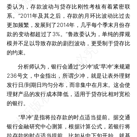
委认为，存款波动与贷存比刚性考核有着紧密联
系。“2011年及其之后，存款的月环比波动比过去
更加频繁，发展到了2014年，几乎每个季末月份存
款的变动都超过了3%。”鲁政委认为，单纯的撑规
模并不足以导致存款的剧烈波动，更受制于贷存比
的约束。
分析师认为，银行会通过“少冲”或“早冲”来规避
236号文，中金指出，所谓少冲，就是让表外理财
发行日/到期日均匀分布，而非集中在月末。这会使
理财产品的发行成本降低，适用于贷存比相对宽松
的银行。
“早冲”是指将拉存款的时点适当提前。据交通
银行金融研究中心测算，根据计算公式，若银行将
拉存款的时点适当提前、比如从中下旬开始，就基