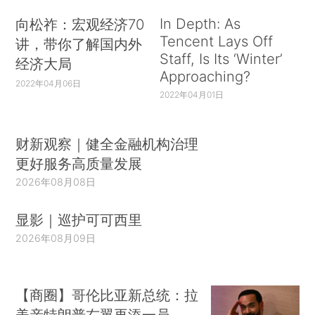
In Depth: As
向松祚：宏观经济70
Tencent Lays Off
讲，带你了解国内外
Staff, Is Its ‘Winter’
经济大局
Approaching?
2022年04月06日
2022年04月01日
财新观察｜健全金融机构治理
更好服务高质量发展
2026年08月08日
显影｜巡护可可西里
2026年08月09日
【商圈】哥伦比亚新总统：拉
美亲特朗普右翼再添一员