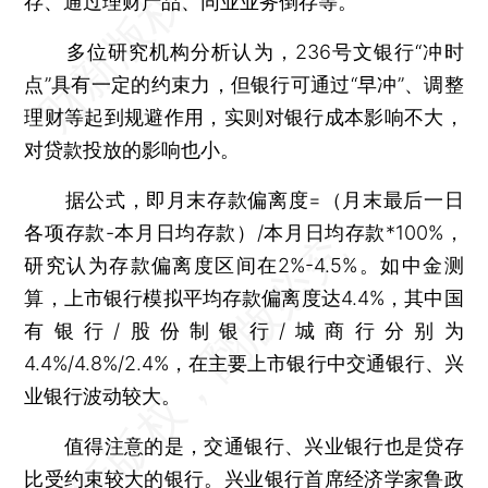
存、通过理财产品、同业业务倒存等。
多位研究机构分析认为，236号文银行“冲时
点”具有一定的约束力，但银行可通过“早冲”、调整
理财等起到规避作用，实则对银行成本影响不大，
对贷款投放的影响也小。
据公式，即月末存款偏离度=（月末最后一日
各项存款-本月日均存款）/本月日均存款*100%，
研究认为存款偏离度区间在2%-4.5%。如中金测
算，上市银行模拟平均存款偏离度达4.4%，其中国
有银行/股份制银行/城商行分别为
4.4%/4.8%/2.4%，在主要上市银行中交通银行、兴
业银行波动较大。
值得注意的是，交通银行、兴业银行也是贷存
比受约束较大的银行。兴业银行首席经济学家鲁政