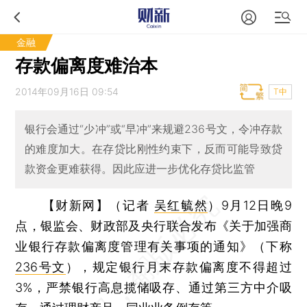
金融
存款偏离度难治本
2014年09月16日 09:54
T中
银行会通过“少冲”或“早冲”来规避236号文，令冲存款
的难度加大。在存贷比刚性约束下，反而可能导致贷
款资金更难获得。因此应进一步优化存贷比监管
【财新网】（记者
吴红毓然
）
9月12日晚9
点，银监会、财政部及央行联合发布《关于加强商
业银行存款偏离度管理有关事项的通知》（下称
236号文
），规定银行月末存款偏离度不得超过
3%，严禁银行高息揽储吸存、通过第三方中介吸