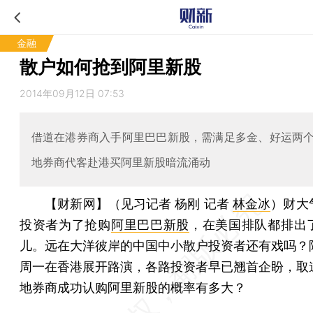
金融
散户如何抢到阿里新股
2014年09月12日 07:53
借道在港券商入手阿里巴巴新股，需满足多金、好运两
地券商代客赴港买阿里新股暗流涌动
【财新网】（见习记者 杨刚 记者
林金冰
）
财大
投资者为了抢购
阿里巴巴新股
，在美国排队都排出
儿。远在大洋彼岸的中国中小散户投资者还有戏吗？
周一在香港展开路演，各路投资者早已翘首企盼，取
地券商成功认购阿里新股的概率有多大？