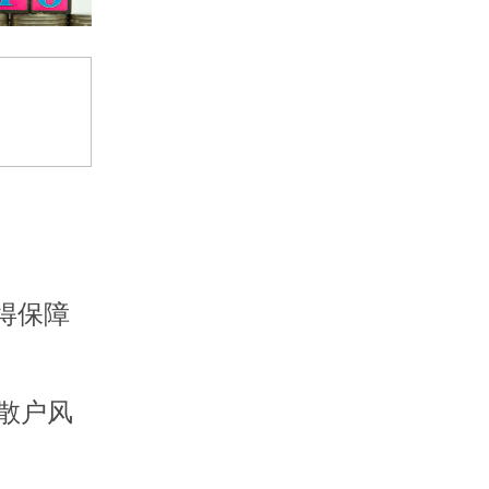
得保障
散户风