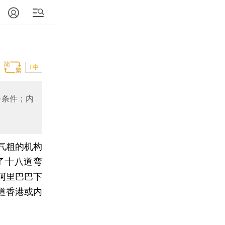
T中
个条件；内
气粗的机构
了十八道弯
阿里巴巴下
道香港或内