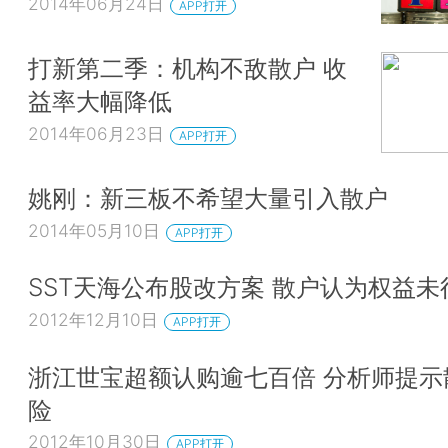
2014年06月24日
APP打开
打新第二季：机构不敌散户 收
益率大幅降低
2014年06月23日
APP打开
姚刚：新三板不希望大量引入散户
2014年05月10日
APP打开
SST天海公布股改方案 散户认为权益未
2012年12月10日
APP打开
浙江世宝超额认购逾七百倍 分析师提示
险
2012年10月30日
APP打开