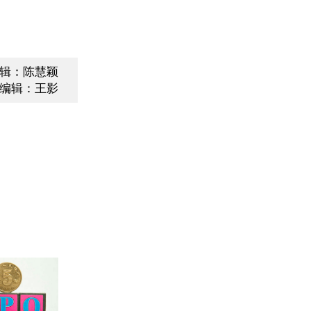
辑：陈慧颖
编辑：王影