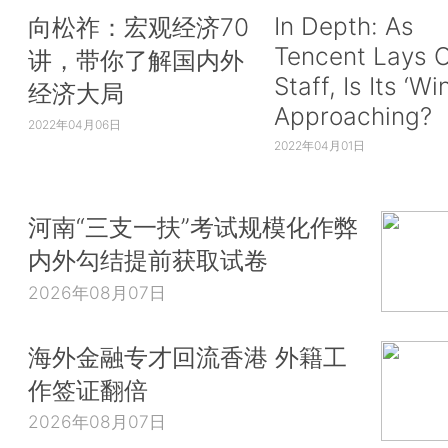
In Depth: As
向松祚：宏观经济70
Tencent Lays O
讲，带你了解国内外
Staff, Is Its ‘Wi
经济大局
Approaching?
2022年04月06日
2022年04月01日
河南“三支一扶”考试规模化作弊
内外勾结提前获取试卷
2026年08月07日
海外金融专才回流香港 外籍工
作签证翻倍
2026年08月07日