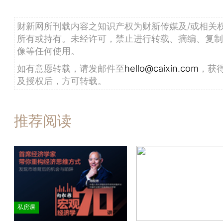
财新网所刊载内容之知识产权为财新传媒及/或相关
所有或持有。未经许可，禁止进行转载、摘编、复制
像等任何使用。
如有意愿转载，请发邮件至
hello@caixin.com
，获
及授权后，方可转载。
推荐阅读
私房课