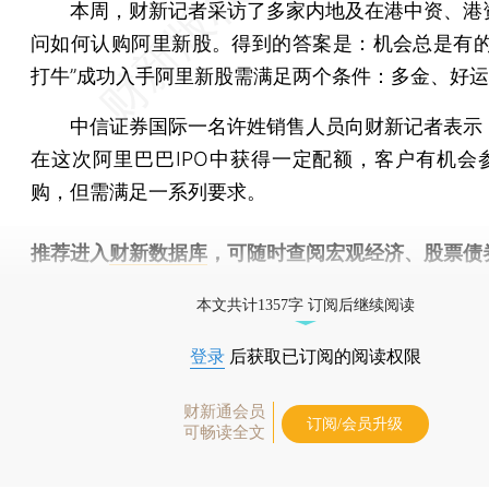
本周，财新记者采访了多家内地及在港中资、港
问如何认购阿里新股。得到的答案是：机会总是有的
打牛”成功入手阿里新股需满足两个条件：多金、好
中信证券国际一名许姓销售人员向财新记者表示
在这次阿里巴巴IPO中获得一定配额，客户有机会
购，但需满足一系列要求。
推荐进入
财新数据库
，可随时查阅宏观经济、股票债
物，财经信息尽在掌握。
本文共计1357字 订阅后继续阅读
登录
后获取已订阅的阅读权限
财新通会员
订阅/会员升级
可畅读全文