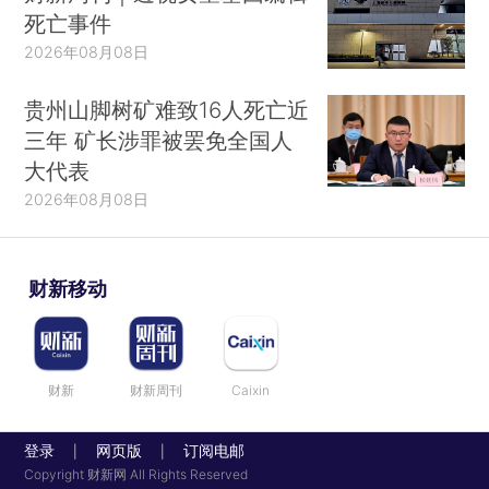
死亡事件
2026年08月08日
贵州山脚树矿难致16人死亡近
三年 矿长涉罪被罢免全国人
大代表
2026年08月08日
财新移动
财新
财新周刊
Caixin
登录
网页版
订阅电邮
|
|
Copyright 财新网 All Rights Reserved