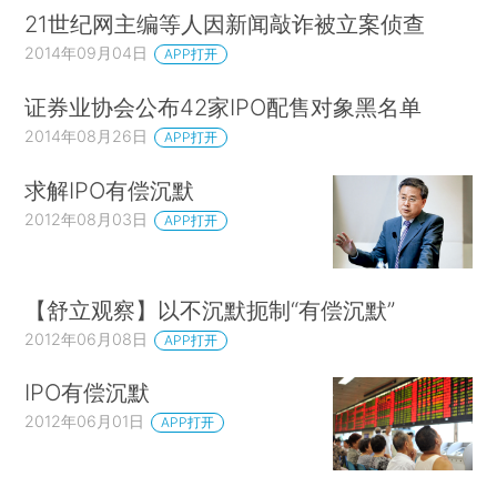
21世纪网主编等人因新闻敲诈被立案侦查
2014年09月04日
APP打开
证券业协会公布42家IPO配售对象黑名单
2014年08月26日
APP打开
求解IPO有偿沉默
2012年08月03日
APP打开
【舒立观察】以不沉默扼制“有偿沉默”
2012年06月08日
APP打开
IPO有偿沉默
2012年06月01日
APP打开