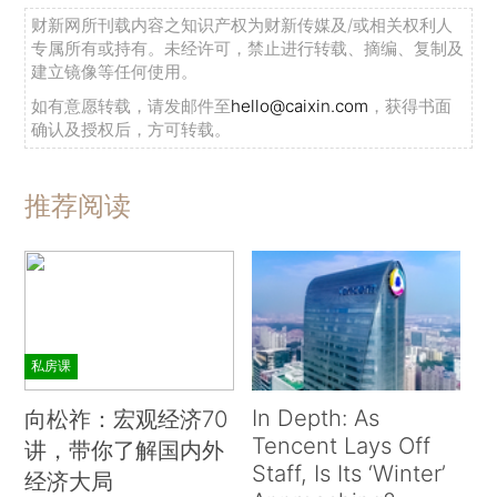
财新网所刊载内容之知识产权为财新传媒及/或相关权利人
专属所有或持有。未经许可，禁止进行转载、摘编、复制及
建立镜像等任何使用。
如有意愿转载，请发邮件至
hello@caixin.com
，获得书面
确认及授权后，方可转载。
推荐阅读
私房课
In Depth: As
向松祚：宏观经济70
Tencent Lays Off
讲，带你了解国内外
Staff, Is Its ‘Winter’
经济大局