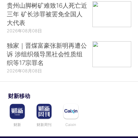
贵州山脚树矿难致16人死亡近
三年 矿长涉罪被罢免全国人
大代表
2026年08月08日
独家｜晋煤富豪张新明再遭公
诉 涉组织领导黑社会性质组
织等17宗罪名
2026年08月08日
财新移动
财新
财新周刊
Caixin