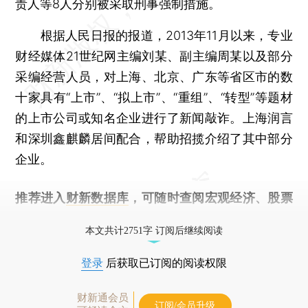
责人等8人分别被采取刑事强制措施。
根据人民日报的报道，2013年11月以来，专业
财经媒体21世纪网主编刘某、副主编周某以及部分
采编经营人员，对上海、北京、广东等省区市的数
十家具有“上市”、“拟上市”、“重组”、“转型”等题材
的上市公司或知名企业进行了新闻敲诈。上海润言
和深圳鑫麒麟居间配合，帮助招揽介绍了其中部分
企业。
推荐进入
财新数据库
，可随时查阅宏观经济、股票
债券、公司人物，财经信息尽在掌握。
本文共计2751字 订阅后继续阅读
登录
后获取已订阅的阅读权限
财新通会员
订阅/会员升级