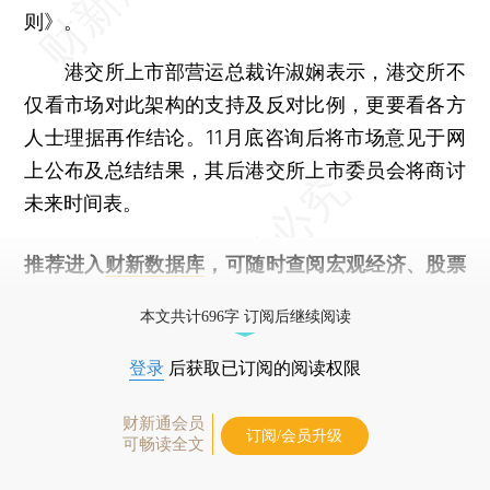
则》。
港交所上市部营运总裁许淑娴表示，港交所不
仅看市场对此架构的支持及反对比例，更要看各方
人士理据再作结论。11月底咨询后将市场意见于网
上公布及总结结果，其后港交所上市委员会将商讨
未来时间表。
推荐进入
财新数据库
，可随时查阅宏观经济、股票
债券、公司人物，财经信息尽在掌握。
本文共计696字 订阅后继续阅读
登录
后获取已订阅的阅读权限
财新通会员
订阅/会员升级
可畅读全文