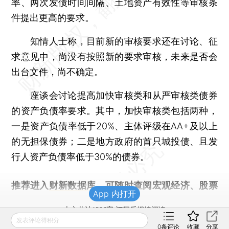
率、两次发债时间间隔、土地资产有效性等审核条
件提出更高的要求。
知情人士称，目前新的审核要求还在讨论、征
求意见中，尚没有按照新的要求审核，未来是否会
出台文件，尚不确定。
座谈会讨论提高加快审核类和从严审核类债券
的资产负债率要求。其中，加快审核类包括两种，
一是资产负债率低于20%、主体评级在AA+及以上
的无担保债券；二是地方政府的首只城投债、且发
行人资产负债率低于30%的债券。
推荐进入
财新数据库
，可随时查阅宏观经济、股票
App 内打开
债券、公司人物，财经信息尽在掌握。
本文共计1396字 订阅后继续阅读
发表评论得积分
0
条评论
收藏
分享