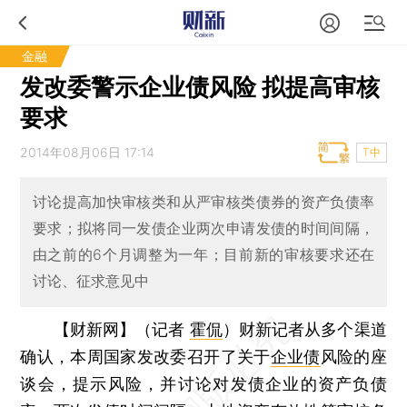
金融
发改委警示企业债风险 拟提高审核
要求
2014年08月06日 17:14
T中
讨论提高加快审核类和从严审核类债券的资产负债率
要求；拟将同一发债企业两次申请发债的时间间隔，
由之前的6个月调整为一年；目前新的审核要求还在
讨论、征求意见中
【财新网】（记者
霍侃
）
财新记者从多个渠道
确认，本周国家发改委召开了关于
企业债
风险的座
谈会，提示风险，并讨论对发债企业的资产负债