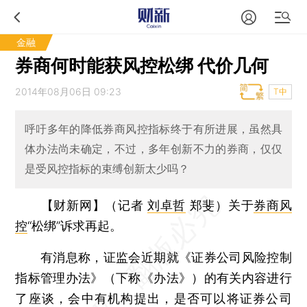
金融
券商何时能获风控松绑 代价几何
2014年08月06日 09:23
T中
呼吁多年的降低券商风控指标终于有所进展，虽然具
体办法尚未确定，不过，多年创新不力的券商，仅仅
是受风控指标的束缚创新太少吗？
【财新网】（记者
刘卓哲
郑斐）
关于
券商风
控
“松绑”诉求再起。
有消息称，证监会近期就《证券公司风险控制
指标管理办法》（下称《办法》）的有关内容进行
了座谈，会中有机构提出，是否可以将证券公司