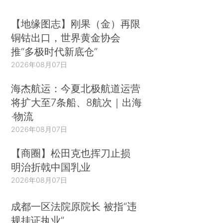
【地缘图志】刚果（金）再限
铜钴出口，世界黄金协会
推“多极时代新底仓”
2026年08月07日
海杰航运：今夏北极航道运营
将扩大至7条船、8航次｜出海
·物流
2026年08月07日
【商圈】松田克也挥刀止损
明治折戟中国乳业
2026年08月07日
成都一区法院原院长 被指“违
规挂证执业”