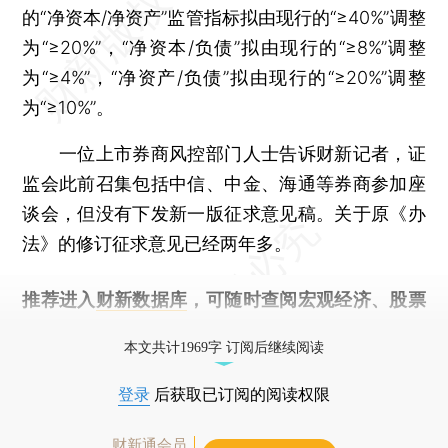
的“净资本/净资产”监管指标拟由现行的“≥40%”调整
为“≥20%”，“净资本/负债”拟由现行的“≥8%”调整
为“≥4%”，“净资产/负债”拟由现行的“≥20%”调整
为“≥10%”。
一位上市券商风控部门人士告诉财新记者，证
监会此前召集包括中信、中金、海通等券商参加座
谈会，但没有下发新一版征求意见稿。关于原《办
法》的修订征求意见已经两年多。
推荐进入
财新数据库
，可随时查阅宏观经济、股票
债券、公司人物，财经信息尽在掌握。
本文共计1969字 订阅后继续阅读
登录
后获取已订阅的阅读权限
财新通会员