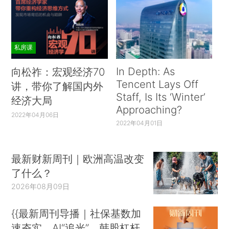
私房课
In Depth: As
向松祚：宏观经济70
Tencent Lays Off
讲，带你了解国内外
Staff, Is Its ‘Winter’
经济大局
Approaching?
2022年04月06日
2022年04月01日
最新财新周刊｜欧洲高温改变
了什么？
2026年08月09日
{{最新周刊导播｜社保基数加
速夯实、AI“追光”、韩股杠杆