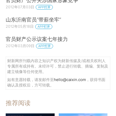
官员财产公开关涉国家形象竞争
2012年07月03日
APP打开
山东沂南官员“带薪坐牢”
2012年05月18日
APP打开
官员财产公示议案七年接力
2012年03月09日
APP打开
财新网所刊载内容之知识产权为财新传媒及/或相关权利人
专属所有或持有。未经许可，禁止进行转载、摘编、复制及
建立镜像等任何使用。
如有意愿转载，请发邮件至
hello@caixin.com
，获得书面
确认及授权后，方可转载。
推荐阅读