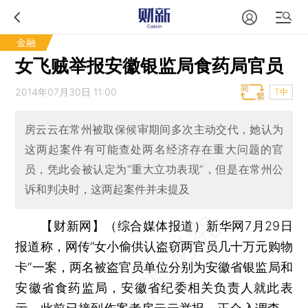
金融
女飞贼举报安徽银监局食药局官员
2014年07月30日 11:00
T中
房云云在常州被取保候审期间多次主动交代，她认为
这两起案件有可能查处两名经济存在重大问题的官
员，凭此会被认定为“重大立功表现”，但是在常州公
诉和判决时，这两起案件并未提及
【财新网】（综合媒体报道）
新华网7月29日
报道称，网传“女小偷供认盗窃两官员几十万元购物
卡”一案，两名被盗官员单位分别为安徽省银监局和
安徽省食药监局，安徽省纪委相关负责人就此表