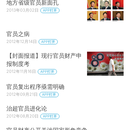
地方省级官员新面孔
2013年03月02日
APP打开
官员之病
2012年12月14日
APP打开
【封面报道】现行官员财产申
报制度考
2012年11月16日
APP打开
官员复出程序亟需明确
2012年09月21日
APP打开
治超官员进化论
2012年08月20日
APP打开