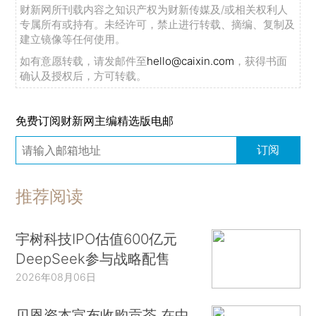
财新网所刊载内容之知识产权为财新传媒及/或相关权利人
专属所有或持有。未经许可，禁止进行转载、摘编、复制及
建立镜像等任何使用。
如有意愿转载，请发邮件至
hello@caixin.com
，获得书面
确认及授权后，方可转载。
免费订阅财新网主编精选版电邮
订阅
推荐阅读
宇树科技IPO估值600亿元
DeepSeek参与战略配售
2026年08月06日
贝恩资本宣布收购贡茶 在中