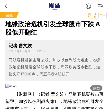
金融
T中
地缘政治危机引发全球股市下跌 A
股低开翻红
记者 曹文姣
2014年07月18日 09:32
马航客机疑被击落坠毁、加沙以色列战火难止，地缘
政治危机引发全球股市下跌，周四欧美股市收跌，道
指失守17000点，周五早盘A股低开
原图
【财新网】（记者
曹文姣
）
马航客机疑被击落
坠毁、加沙以色列战火难止，地缘政治危机引发全
球股市下跌。7月18日早盘，A股沪深两市双双低