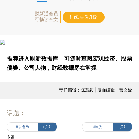
财新通会员
订阅/会员升级
可畅读全文
推荐进入
财新数据库
，可随时查阅宏观经济、股票
债券、公司人物，财经数据尽在掌握。
责任编辑：陈慧颖 | 版面编辑：曹文姣
话题：
#以色列
+关注
#A股
+关注
专题