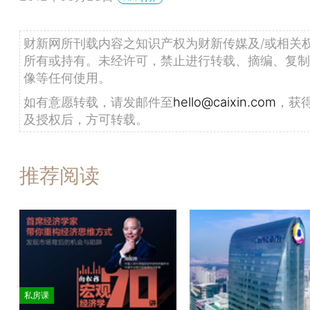
财新网所刊载内容之知识产权为财新传媒及/或相关
所有或持有。未经许可，禁止进行转载、摘编、复制
像等任何使用。
如有意愿转载，请发邮件至
hello@caixin.com
，获
及授权后，方可转载。
推荐阅读
私房课