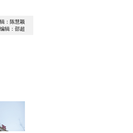
辑：陈慧颖
编辑：邵超