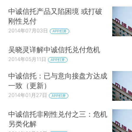
中诚信托产品又陷困境 或打破
刚性兑付
2014年07月03日
APP打开
吴晓灵详解中诚信托兑付危机
2014年05月11日
APP打开
中诚信托：已与意向接盘方达成
一致（更新）
2014年01月27日
APP打开
中诚信托非刚性兑付之三：危机
另类化解