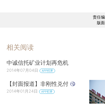
责任编
版面
相关阅读
中诚信托矿业计划再危机
2014年07月04日
APP打开
【封面报道】非刚性兑付
2014年01月24日
APP打开