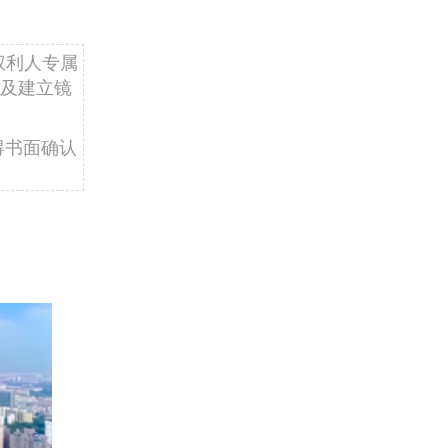
权利人专属
及建立镜
得书面确认