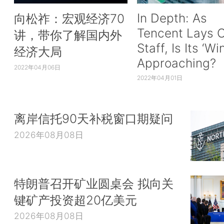
In Depth: As
向松祚：宏观经济70
Tencent Lays O
讲，带你了解国内外
Staff, Is Its ‘Wi
经济大局
Approaching?
2022年04月06日
2022年04月01日
离岸信托90天补税窗口期疑问
2026年08月08日
特朗普召开矿业圆桌会 拟向关
键矿产投资超20亿美元
2026年08月08日