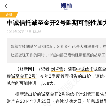
金融
中诚信托诚至金开2号延期可能性加
2014年07月15日 13:36
随着存续期满的日期临近，延期兑付已是大概率事件；
处置变现工作的同时，中诚内部已启动延期预案的起草工
【财新网】（记者
刘卓哲
）
随着
中诚信托
诚至金
称
诚至金开2号
）今年2季度管理报告的出炉，该信
兑付的可能性进一步加大。
据新近出炉的诚至金开2号的信托计划管理报告
财产在2014年7月25日（存续期满之日）前完成处