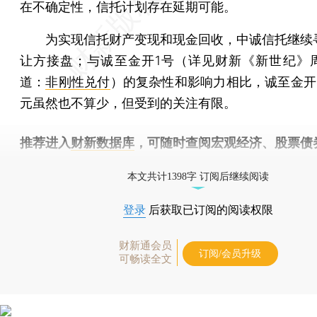
在不确定性，信托计划存在延期可能。
为实现信托财产变现和现金回收，中诚信托继续
让方接盘；与诚至金开1号（详见财新《新世纪》
道：
非刚性兑付
）的复杂性和影响力相比，诚至金开2
元虽然也不算少，但受到的关注有限。
推荐进入
财新数据库
，可随时查阅宏观经济、股票债
物，财经信息尽在掌握。
本文共计1398字 订阅后继续阅读
登录
后获取已订阅的阅读权限
财新通会员
订阅/会员升级
可畅读全文