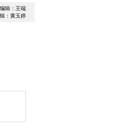
编辑：王端
辑：黄玉婷