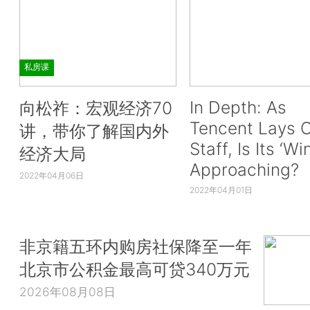
私房课
In Depth: As
向松祚：宏观经济70
Tencent Lays O
讲，带你了解国内外
Staff, Is Its ‘Wi
经济大局
Approaching?
2022年04月06日
2022年04月01日
非京籍五环内购房社保降至一年
北京市公积金最高可贷340万元
2026年08月08日