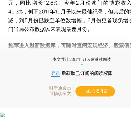
元，同比增长12.6%。今年2月份澳门的博彩收
40.3%，创下2011年10月份以来最佳纪录，但其后
减，到5月份已跌至单位数增幅，6月份更首现负增
门当局公布数据以来表现最差月份。
推荐进入
财新数据库
，可随时查阅宏观经济、股票债
物，财经信息尽在掌握。
本文共计1191字 订阅后继续阅读
登录
后获取已订阅的阅读权限
财新通会员
订阅/会员升级
可畅读全文