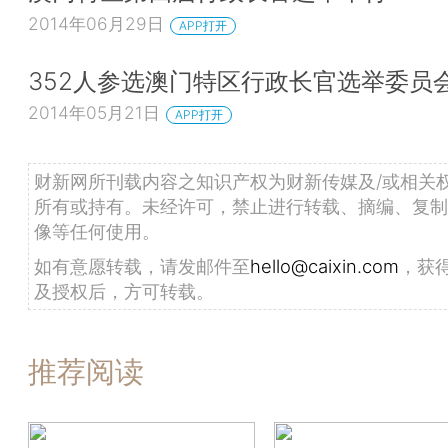
2014年06月29日
APP打开
352人参选澳门特区行政长官选举委员
2014年05月21日
APP打开
财新网所刊载内容之知识产权为财新传媒及/或相关
所有或持有。未经许可，禁止进行转载、摘编、复制
像等任何使用。
如有意愿转载，请发邮件至
hello@caixin.com
，获
及授权后，方可转载。
推荐阅读