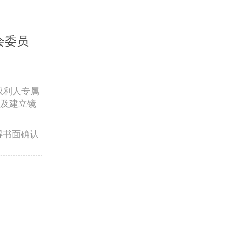
会委员
权利人专属
及建立镜
得书面确认