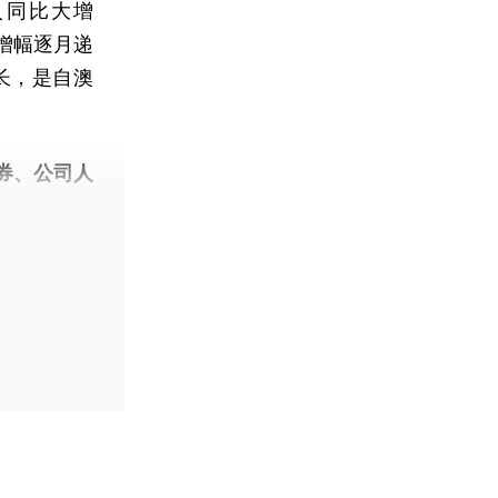
入同比大增
的增幅逐月递
长，是自澳
券、公司人