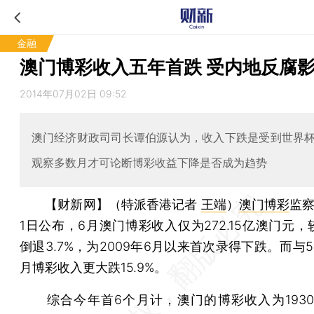
金融
澳门博彩收入五年首跌 受内地反腐
2014年07月02日 09:52
澳门经济财政司司长谭伯源认为，收入下跌是受到世界
观察多数月才可论断博彩收益下降是否成为趋势
【财新网】（特派香港记者
王端
）
澳门博彩
监察
1日公布，6月澳门博彩收入仅为272.15亿澳门元
倒退3.7%，为2009年6月以来首次录得下跌。而与
月博彩收入更大跌15.9%。
综合今年首6个月计，澳门的博彩收入为1930.