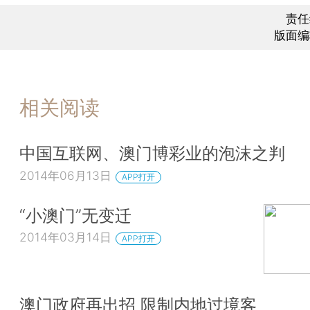
责任
版面编
相关阅读
中国互联网、澳门博彩业的泡沫之判
2014年06月13日
APP打开
“小澳门”无变迁
2014年03月14日
APP打开
澳门政府再出招 限制内地过境客