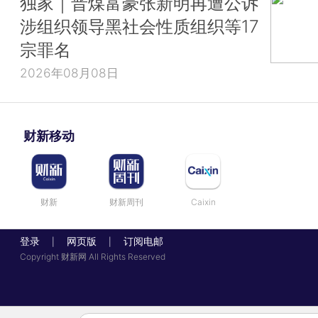
独家｜晋煤富豪张新明再遭公诉
涉组织领导黑社会性质组织等17
宗罪名
2026年08月08日
财新移动
财新
财新周刊
Caixin
登录
网页版
订阅电邮
|
|
Copyright 财新网 All Rights Reserved