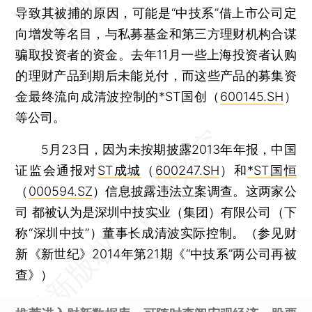
导致其被捕的原因，可能是“中技系”借上市公司定
向增发等名目，与私募基金和第三方理财机构合谋
骗取投资者的资金。去年11月一些上海投资者认购
的理财产品到期后未能兑付，而这些产品的募集资
金最终流向成清波控制的*ST国创（
600145.SH
）
等公司。
5月23日，因为未按期披露2013年年报，中国
证监会通报对
ST成城
（
600247.SH
）和
*ST国恒
（
000594.SZ
）信息披露违法立案调查。这两家公
司 都被认为是深圳中技实业（集团）有限公司（下
称“深圳中技”）董事长成清波实际控制。（参见财
新《新世纪》2014年第21期《“中技系”两公司再被
查》）