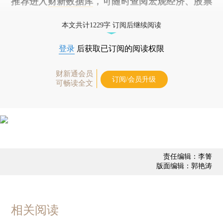
推荐进入
财新数据库
，可随时查阅宏观经济、股票
债券、公司人物，财经信息尽在掌握。
本文共计1229字 订阅后继续阅读
登录
后获取已订阅的阅读权限
财新通会员
订阅/会员升级
可畅读全文
责任编辑：李箐
版面编辑：郭艳涛
相关阅读