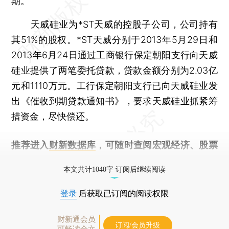
期。
天威硅业为*ST天威的控股子公司，公司持有
其51%的股权。*ST天威分别于2013年5月29日和
2013年6月24日通过工商银行保定朝阳支行向天威
硅业提供了两笔委托贷款，贷款金额分别为2.03亿
元和1110万元。工行保定朝阳支行已向天威硅业发
出《催收到期贷款通知书》，要求天威硅业抓紧筹
措资金，尽快偿还。
推荐进入
财新数据库
，可随时查阅宏观经济、股票
债券、公司人物，财经信息尽在掌握。
本文共计1040字 订阅后继续阅读
登录
后获取已订阅的阅读权限
财新通会员
订阅/会员升级
可畅读全文