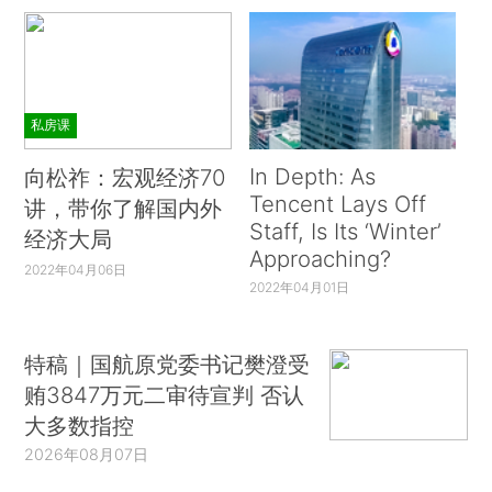
私房课
In Depth: As
向松祚：宏观经济70
Tencent Lays Off
讲，带你了解国内外
Staff, Is Its ‘Winter’
经济大局
Approaching?
2022年04月06日
2022年04月01日
特稿｜国航原党委书记樊澄受
贿3847万元二审待宣判 否认
大多数指控
2026年08月07日