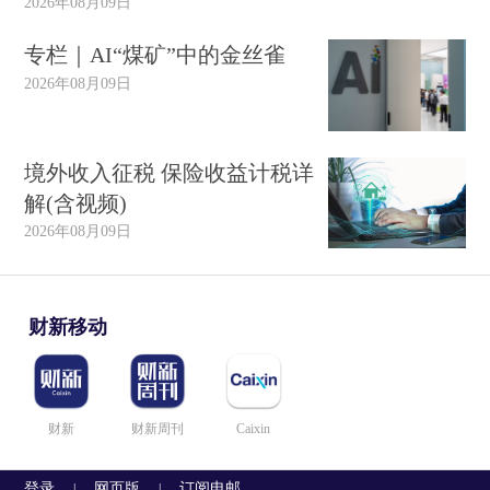
2026年08月09日
专栏｜AI“煤矿”中的金丝雀
2026年08月09日
境外收入征税 保险收益计税详
解(含视频)
2026年08月09日
财新移动
财新
财新周刊
Caixin
登录
网页版
订阅电邮
|
|