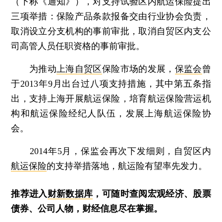
（下称《通知》），对支持试验区内航运保险提出
三项举措：保险产品条款报备交由行业协会负责，
取消设立分支机构的事前审批，取消自贸区内支公
司高管人员任职资格的事前审批。
为推动
上海自贸区
保险市场的发展，
保监会
曾
于2013年9月出台过八项支持措施，其中第五条指
出，支持上海开展航运保险，培育航运保险营运机
构和航运保险经纪人队伍，发展上海航运保险协
会。
2014年5月，保监会再次下发细则，自贸区内
航运保险
的支持举措落地，航运险有望率先发力。
推荐进入
财新数据库
，可随时查阅宏观经济、股票
债券、公司人物，财经信息尽在掌握。