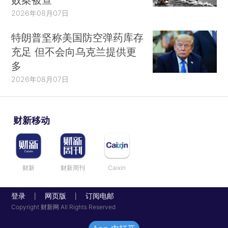
2026年08月07日
特朗普坚称美国防空弹药库存
充足 但不会向乌克兰提供更
多
2026年08月07日
财新移动
财新
财新周刊
Caixin
登录
网页版
订阅电邮
|
|
Copyright 财新网 All Rights Reserved