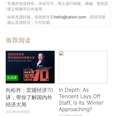
专属所有或持有。未经许可，禁止进行转载、摘编、复制及
建立镜像等任何使用。
如有意愿转载，请发邮件至
hello@caixin.com
，获得书面
确认及授权后，方可转载。
推荐阅读
私房课
In Depth: As
向松祚：宏观经济70
Tencent Lays Off
讲，带你了解国内外
Staff, Is Its ‘Winter’
经济大局
Approaching?
2022年04月06日
2022年04月01日