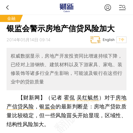
金融
银监会警示房地产信贷风险加大
2014年05月14日 09:14
English
T中
权威数据显示，房地产开发投资同比增速持续下降，
已经对上游钢铁、建筑材料以及下游家具、家电、装
修装饰等诸多行业产生影响，可能波及银行在这些行
业中的贷款质量
【财新网】（记者
霍侃
吴红毓然
）
对于
房地
产信贷风险
，
银监会
的最新判断是：房地产贷款质
量比较稳定，但一些风险苗头开始显现，区域性、
结构性风险加大。