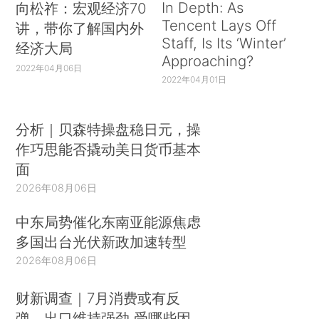
In Depth: As
向松祚：宏观经济70
Tencent Lays Off
讲，带你了解国内外
Staff, Is Its ‘Winter’
经济大局
Approaching?
2022年04月06日
2022年04月01日
分析｜贝森特操盘稳日元，操
作巧思能否撬动美日货币基本
面
2026年08月06日
中东局势催化东南亚能源焦虑
多国出台光伏新政加速转型
2026年08月06日
财新调查｜7月消费或有反
弹、出口维持强劲 受哪些因