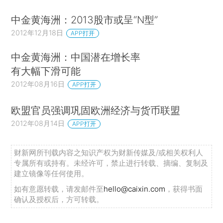
中金黄海洲：2013股市或呈“N型”
2012年12月18日
APP打开
中金黄海洲：中国潜在增长率
有大幅下滑可能
2012年08月16日
APP打开
欧盟官员强调巩固欧洲经济与货币联盟
2012年08月14日
APP打开
财新网所刊载内容之知识产权为财新传媒及/或相关权利人
专属所有或持有。未经许可，禁止进行转载、摘编、复制及
建立镜像等任何使用。
如有意愿转载，请发邮件至
hello@caixin.com
，获得书面
确认及授权后，方可转载。