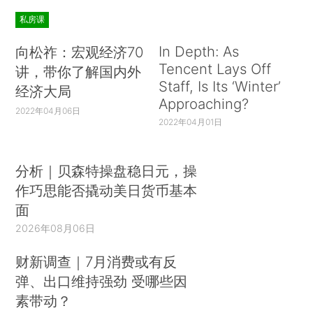
私房课
In Depth: As
向松祚：宏观经济70
Tencent Lays Off
讲，带你了解国内外
Staff, Is Its ‘Winter’
经济大局
Approaching?
2022年04月06日
2022年04月01日
分析｜贝森特操盘稳日元，操
作巧思能否撬动美日货币基本
面
2026年08月06日
财新调查｜7月消费或有反
弹、出口维持强劲 受哪些因
素带动？