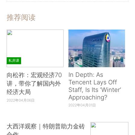
推荐阅读
私房课
In Depth: As
向松祚：宏观经济70
Tencent Lays Off
讲，带你了解国内外
Staff, Is Its ‘Winter’
经济大局
Approaching?
2022年04月06日
2022年04月01日
大西洋观察｜特朗普助力金砖
合作