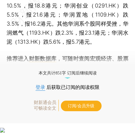
10.5%，报18.8港元；华润创业（0291.HK）跌
5.5%，报21.6港元；华润置地（1109.HK）跌
3.5%，报16.2港元。其他华润系个股同样受挫，华
润燃气（1193.HK）跌2.3%，报23.1港元；华润水
泥（1313.HK）跌5.6%，报5.7港元。
推荐进入
财新数据库
，可随时查阅宏观经济、股票
债券、公司人物，财经信息尽在掌握。
本文共计851字 订阅后继续阅读
登录
后获取已订阅的阅读权限
财新通会员
订阅/会员升级
可畅读全文