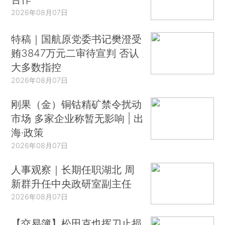
2026年08月07日
特稿｜国航原党委书记樊澄受
贿3847万元二审待宣判 否认
大多数指控
2026年08月07日
刚果（金）铜钴精矿禁令扰动
市场 多家企业称暂无影响 | 出
海·政策
2026年08月07日
人事观察｜长期任职湖北 周
新群升任中央政研室副主任
2026年08月07日
【交易簿】松田克也挥刀止损