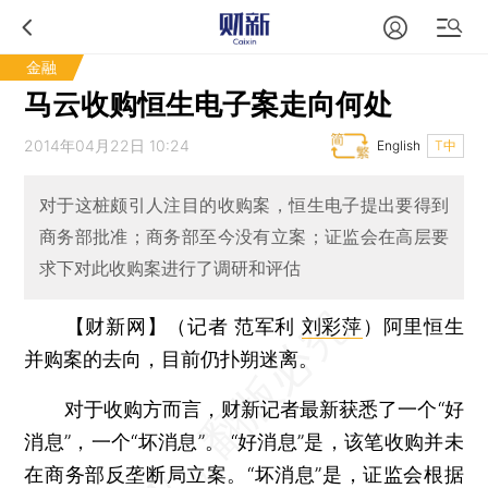
金融
马云收购恒生电子案走向何处
2014年04月22日 10:24
English
T中
对于这桩颇引人注目的收购案，恒生电子提出要得到
商务部批准；商务部至今没有立案；证监会在高层要
求下对此收购案进行了调研和评估
【财新网】（记者 范军利
刘彩萍
）
阿里恒生
并购案的去向，目前仍扑朔迷离。
对于收购方而言，财新记者最新获悉了一个“好
消息”，一个“坏消息”。 “好消息”是，该笔收购并未
在商务部反垄断局立案。“坏消息”是，证监会根据