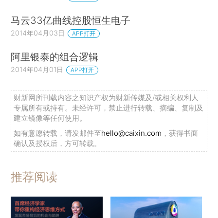
马云33亿曲线控股恒生电子
2014年04月03日
APP打开
阿里银泰的组合逻辑
2014年04月01日
APP打开
财新网所刊载内容之知识产权为财新传媒及/或相关权利人
专属所有或持有。未经许可，禁止进行转载、摘编、复制及
建立镜像等任何使用。
如有意愿转载，请发邮件至
hello@caixin.com
，获得书面
确认及授权后，方可转载。
推荐阅读