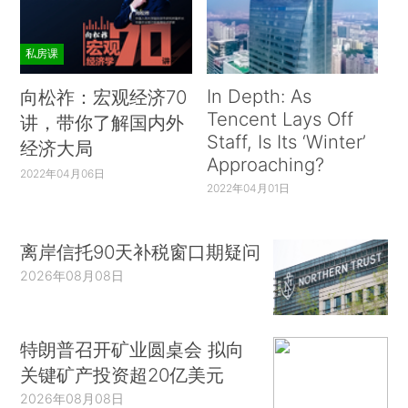
私房课
In Depth: As
向松祚：宏观经济70
Tencent Lays Off
讲，带你了解国内外
Staff, Is Its ‘Winter’
经济大局
Approaching?
2022年04月06日
2022年04月01日
离岸信托90天补税窗口期疑问
2026年08月08日
特朗普召开矿业圆桌会 拟向
关键矿产投资超20亿美元
2026年08月08日