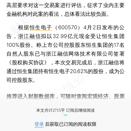
高层要求对这一交易案进行评估，征求了业内主要
金融机构对此案的看法，总体看法比较负面。
根据
恒生电子
（600570）4月2日发布的公
告，
浙江融信
拟以32.99亿元现金受让恒生集团
100%股份。称上市公司控股股东恒生集团的17名
自然人股东已与浙江融信网络技术有限公司签署
《股权购买协议》，本次交易完成后，浙江融信将
通过恒生集团持有恒生电子20.62%的股份，成为公
司控股股东。
推荐进入
财新数据库
，可随时查阅宏观经济、股票
债券、公司人物，财经信息尽在掌握。
本文共计2715字 订阅后继续阅读
登录
后获取已订阅的阅读权限