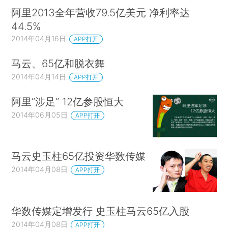
阿里2013全年营收79.5亿美元 净利率达
44.5%
2014年04月16日
APP打开
马云、65亿和脱衣舞
2014年04月14日
APP打开
阿里“涉足” 12亿参股恒大
2014年06月05日
APP打开
马云史玉柱65亿投资华数传媒
2014年04月08日
APP打开
华数传媒定增发行 史玉柱马云65亿入股
2014年04月08日
APP打开