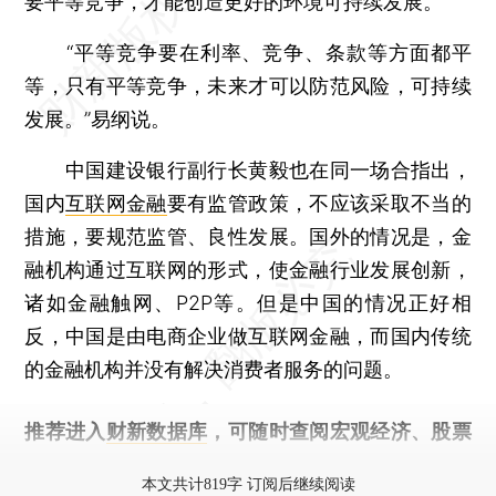
要平等竞争，才能创造更好的环境可持续发展。”
“平等竞争要在利率、竞争、条款等方面都平
等，只有平等竞争，未来才可以防范风险，可持续
发展。”易纲说。
中国建设银行副行长黄毅也在同一场合指出，
国内
互联网金融
要有监管政策，不应该采取不当的
措施，要规范监管、良性发展。国外的情况是，金
融机构通过互联网的形式，使金融行业发展创新，
诸如金融触网、P2P等。但是中国的情况正好相
反，中国是由电商企业做互联网金融，而国内传统
的金融机构并没有解决消费者服务的问题。
推荐进入
财新数据库
，可随时查阅宏观经济、股票
债券、公司人物，财经信息尽在掌握。
本文共计819字 订阅后继续阅读