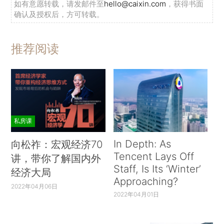
如有意愿转载，请发邮件至
hello@caixin.com
，获得书面
确认及授权后，方可转载。
推荐阅读
私房课
In Depth: As
向松祚：宏观经济70
Tencent Lays Off
讲，带你了解国内外
Staff, Is Its ‘Winter’
经济大局
Approaching?
2022年04月06日
2022年04月01日