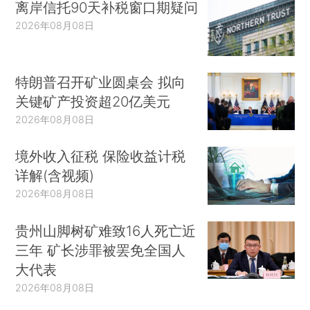
离岸信托90天补税窗口期疑问
2026年08月08日
特朗普召开矿业圆桌会 拟向
关键矿产投资超20亿美元
2026年08月08日
境外收入征税 保险收益计税
详解(含视频)
2026年08月08日
贵州山脚树矿难致16人死亡近
三年 矿长涉罪被罢免全国人
大代表
2026年08月08日