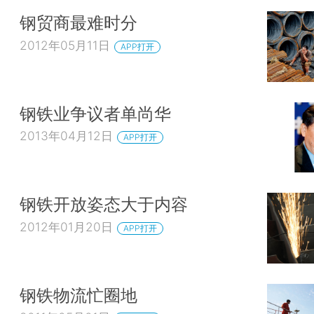
钢贸商最难时分
2012年05月11日
APP打开
钢铁业争议者单尚华
2013年04月12日
APP打开
钢铁开放姿态大于内容
2012年01月20日
APP打开
钢铁物流忙圈地