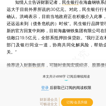
知情人士告诉财新记者，
民生银行
在海鑫钢铁系
远大于目前外界所说的30亿元。对此，民生银行行
确认。洪崎表示，目前当地政府正在积极介入此事，
还远远未到（债务危机的）时候”。民生银行品牌管
新的官方回复中则称，目前海鑫钢铁集团有限公司在
信敞口19.5亿元，全部系抵押担保贷款。“我行正在
部门及银行同业一道，协商共同化解风险，帮助
关。”
推荐进入
财新数据库
，可随时查阅宏观经济、股票债
物，财经信息尽在掌握。
本文共计4998字 订阅后继续阅读
登录
后获取已订阅的阅读权限
财新通会员
订阅/会员升级
可畅读全文