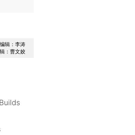
编辑：李涛
辑：曹文姣
Builds
s