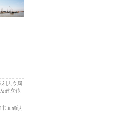
权利人专属
及建立镜
得书面确认