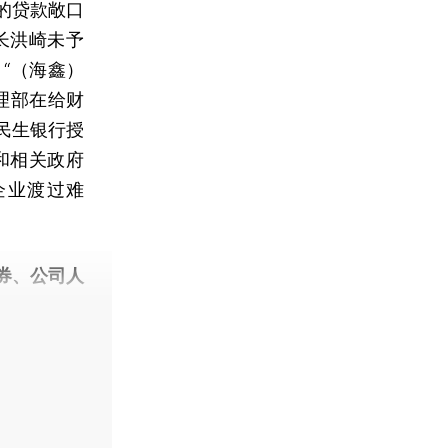
的贷款敞口
长洪崎未予
“（海鑫）
理部在给财
民生银行授
和相关政府
企业渡过难
券、公司人