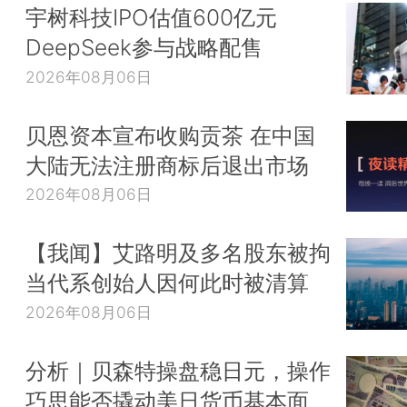
宇树科技IPO估值600亿元
DeepSeek参与战略配售
2026年08月06日
贝恩资本宣布收购贡茶 在中国
大陆无法注册商标后退出市场
2026年08月06日
【我闻】艾路明及多名股东被拘
当代系创始人因何此时被清算
2026年08月06日
分析｜贝森特操盘稳日元，操作
巧思能否撬动美日货币基本面