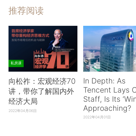
推荐阅读
私房课
In Depth: As
向松祚：宏观经济70
Tencent Lays O
讲，带你了解国内外
Staff, Is Its ‘Wi
经济大局
Approaching?
2022年04月06日
2022年04月01日