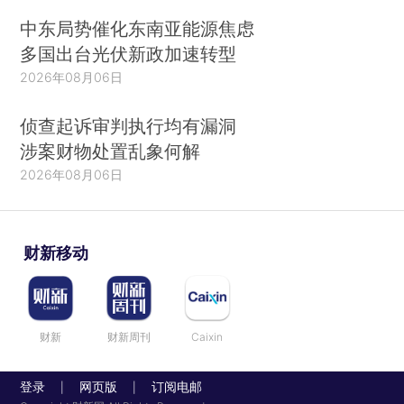
中东局势催化东南亚能源焦虑
多国出台光伏新政加速转型
2026年08月06日
侦查起诉审判执行均有漏洞
涉案财物处置乱象何解
2026年08月06日
财新移动
财新
财新周刊
Caixin
登录
网页版
订阅电邮
|
|