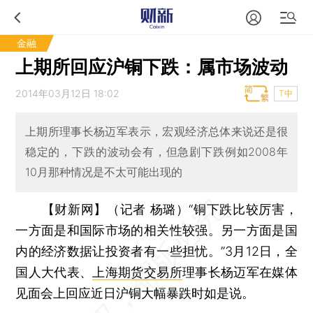
金融
上期所回应沪铜下跌：属市场波动
2014年03月12日 18:02
T中
上期所理事长杨迈军表示，宏观经济总体来说还是很
稳定的，下跌的波动会有，但急剧下跌例如2008年
10月那种情况是不太可能出现的
【财新网】（记者 杨璐）
“铜下跌比较厉害，
一方面是和国际市场的相关性较强。另一方面是国
内的经济数据让投资者有一些担忧。”3月12日，全
国人大代表、
上海期货交易所
理事长杨迈军在媒体
见面会上回应近日沪铜大幅暴跌时如是说。