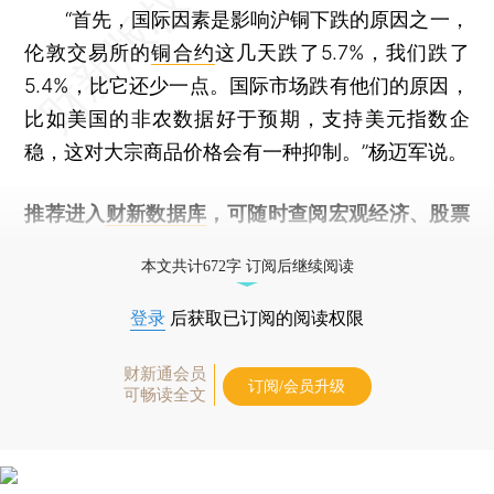
“首先，国际因素是影响沪铜下跌的原因之一，
伦敦交易所的
铜合约
这几天跌了5.7%，我们跌了
5.4%，比它还少一点。国际市场跌有他们的原因，
比如美国的非农数据好于预期，支持美元指数企
稳，这对大宗商品价格会有一种抑制。”杨迈军说。
推荐进入
财新数据库
，可随时查阅宏观经济、股票
债券、公司人物，财经信息尽在掌握。
本文共计672字 订阅后继续阅读
登录
后获取已订阅的阅读权限
财新通会员
订阅/会员升级
可畅读全文