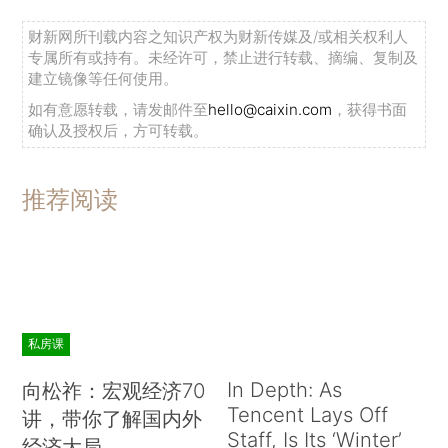
财新网所刊载内容之知识产权为财新传媒及/或相关权利人
专属所有或持有。未经许可，禁止进行转载、摘编、复制及
建立镜像等任何使用。
如有意愿转载，请发邮件至
hello@caixin.com
，获得书面
确认及授权后，方可转载。
推荐阅读
私房课
In Depth: As
向松祚：宏观经济70
Tencent Lays Off
讲，带你了解国内外
Staff, Is Its ‘Winter’
经济大局