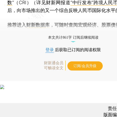
数
”（CRI）（详见财新网报道
“中行发布“跨境人民币
后，向市场推出的又一个综合反映人民币国际化水平
推荐进入
财新数据库
，可随时查阅宏观经济、股票债
物，财经信息尽在掌握。
本文共计861字 订阅后继续阅读
登录
后获取已订阅的阅读权限
财新通会员
订阅/会员升级
可畅读全文
责任
版面编