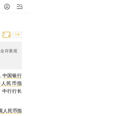
T中
资金存量规
，
中国银行
岸人民币指
I）。中行行长
境人民币指