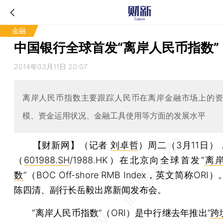
金融
中国银行全球首发“离岸人民币指数”
2014年03月11日 20:07
离岸人民币指数主要跟踪人民币在离岸金融市场上的
模、资金运用状况、金融工具使用等方面的发展水平
【财新网】（记者
刘卓哲
）
周二（3月11日）
（
601988.SH
/1988.HK）在北京向全球首发“
离
数
”（BOC Off-shore RMB Index，英文简称OR
陈四清、副行长岳毅出席新闻发布会。
“离岸人民币指数”（ORI）是中行继去年推出“
跨