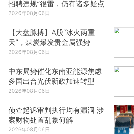
招聘违规”很雷，仍有诸多疑点
2026年08月06日
【大盘脉搏】A股“冰火两重
天”，煤炭爆发贵金属强势
2026年08月06日
中东局势催化东南亚能源焦虑
多国出台光伏新政加速转型
2026年08月06日
侦查起诉审判执行均有漏洞 涉
案财物处置乱象何解
2026年08月06日