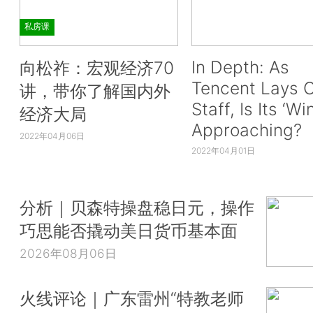
私房课
In Depth: As
向松祚：宏观经济70
Tencent Lays O
讲，带你了解国内外
Staff, Is Its ‘Wi
经济大局
Approaching?
2022年04月06日
2022年04月01日
分析｜贝森特操盘稳日元，操作
巧思能否撬动美日货币基本面
2026年08月06日
火线评论｜广东雷州“特教老师