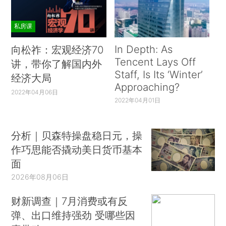
私房课
In Depth: As
向松祚：宏观经济70
Tencent Lays Off
讲，带你了解国内外
Staff, Is Its ‘Winter’
经济大局
Approaching?
2022年04月06日
2022年04月01日
分析｜贝森特操盘稳日元，操
作巧思能否撬动美日货币基本
面
2026年08月06日
财新调查｜7月消费或有反
弹、出口维持强劲 受哪些因