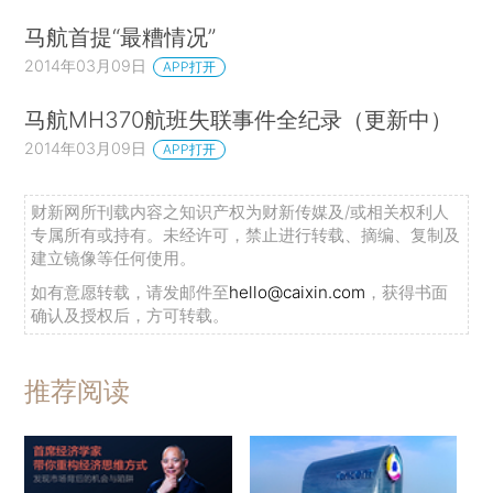
马航首提“最糟情况”
2014年03月09日
APP打开
马航MH370航班失联事件全纪录（更新中）
2014年03月09日
APP打开
财新网所刊载内容之知识产权为财新传媒及/或相关权利人
专属所有或持有。未经许可，禁止进行转载、摘编、复制及
建立镜像等任何使用。
如有意愿转载，请发邮件至
hello@caixin.com
，获得书面
确认及授权后，方可转载。
推荐阅读