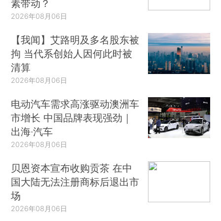
素带动？
2026年08月06日
【我闻】艾路明及多名股东被
拘 当代系创始人因何此时被
清算
2026年08月06日
电动汽车需求高涨驱动澳洲车
市增长 中国品牌表现强劲｜
出海·汽车
2026年08月06日
贝恩资本宣布收购贡茶 在中
国大陆无法注册商标后退出市
场
2026年08月06日