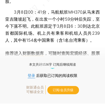
股。
3月8日00：41分，马航航班MH370从马来西
亚吉隆坡起飞，在出发一个小时59分钟后失踪，至
今下落不明。此航班原定于3月8日6：30到达北京
首都国际机场。机上共有乘客和机组人员共239
人，其中有154名中国乘客（含1名台湾乘客）。
推荐进入
财新数据库
，可随时查阅宏观经济、股票
债券、公司人物，财经信息尽在掌握。
本文共计1536字 订阅后继续阅读
登录
后获取已订阅的阅读权限
财新通会员
订阅/会员升级
可畅读全文