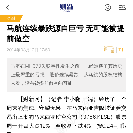
金融
马航连续暴跌源自巨亏 无可能被提
前做空
2014年03月10日 17:50
T中
马航在MH370失联事件发生之前，已经遭遇了其历史
上最严重的亏损，股价连续暴跌；从马航的股权结构
来看，没有被提前做空的可能
【财新网】（记者
李小晓
王端
）
经历了一个
周末的焦虑、守望无果，在马来西亚吉隆坡证券交
易所上市的马来西亚航空公司（3786.KLSE）股票
周一开盘大跌12%，至收盘下跌4%，报0.24马币/