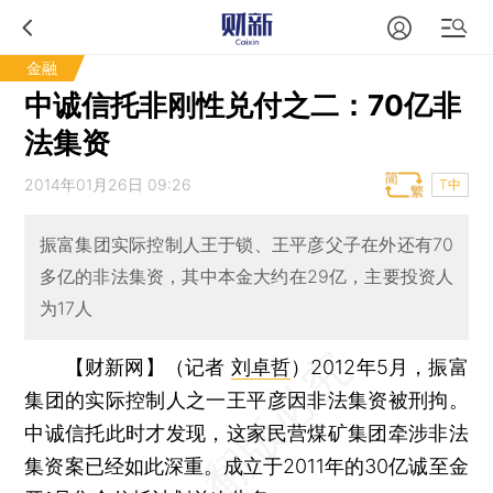
金融
中诚信托非刚性兑付之二：70亿非
法集资
2014年01月26日 09:26
T中
振富集团实际控制人王于锁、王平彦父子在外还有70
多亿的非法集资，其中本金大约在29亿，主要投资人
为17人
【财新网】（记者
刘卓哲
）
2012年5月，振富
集团的实际控制人之一王平彦因非法集资被刑拘。
中诚信托此时才发现，这家民营煤矿集团牵涉非法
集资案已经如此深重。成立于2011年的30亿诚至金