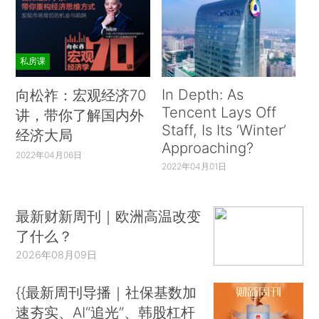
私房课
In Depth: As
向松祚：宏观经济70
Tencent Lays Off
讲，带你了解国内外
Staff, Is Its ‘Winter’
经济大局
Approaching?
2022年04月06日
2022年04月01日
最新财新周刊｜欧洲高温改变
了什么？
2026年08月09日
{{最新周刊导播｜社保基数加
速夯实、AI“追光”、韩股杠杆