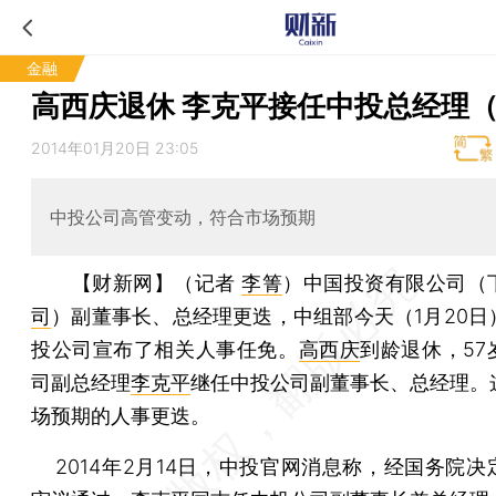
金融
高西庆退休 李克平接任中投总经理
2014年01月20日 23:05
中投公司高管变动，符合市场预期
【财新网】（记者
李箐
）
中国投资有限公司（
司
）副董事长、总经理更迭，中组部今天（1月20日
投公司宣布了相关人事任免。
高西庆
到龄退休，57
司副总经理
李克平
继任中投公司副董事长、总经理。
场预期的人事更迭。
2014年2月14日，中投官网消息称，经国务院决