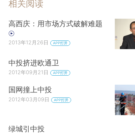
相关阅读
高西庆：用市场方式破解难题
2013年12月26日
APP打开
中投挤进欧通卫
2012年09月21日
APP打开
国网撞上中投
2012年03月09日
APP打开
绿城引中投