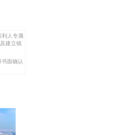
权利人专属
及建立镜
得书面确认