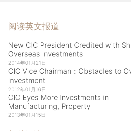
阅读英文报道
New CIC President Credited with S
Overseas Investments
2014年01月21日
CIC Vice Chairman：Obstacles to O
Investment
2012年01月16日
CIC Eyes More Investments in
Manufacturing, Property
2013年01月15日