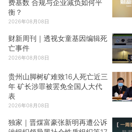
费基数 合规与企业减负如何平
衡？
2026年08月08日
财新周刊｜透视女童基因编辑死
亡事件
2026年08月08日
贵州山脚树矿难致16人死亡近三
年 矿长涉罪被罢免全国人大代
表
2026年08月08日
独家｜晋煤富豪张新明再遭公诉