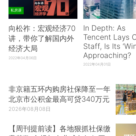
私房课
In Depth: As
向松祚：宏观经济70
Tencent Lays O
讲，带你了解国内外
Staff, Is Its ‘Wi
经济大局
Approaching?
2022年04月06日
2022年04月01日
非京籍五环内购房社保降至一年
北京市公积金最高可贷340万元
2026年08月08日
【周刊提前读】各地狠抓社保缴