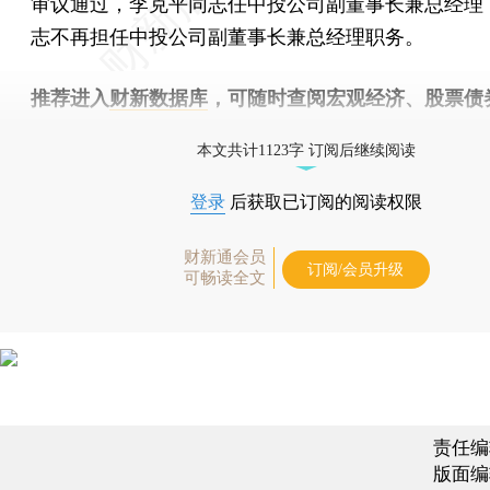
审议通过，李克平同志任中投公司副董事长兼总经理
志不再担任中投公司副董事长兼总经理职务。
推荐进入
财新数据库
，可随时查阅宏观经济、股票债
物，财经信息尽在掌握。
本文共计1123字 订阅后继续阅读
登录
后获取已订阅的阅读权限
财新通会员
订阅/会员升级
可畅读全文
责任编
版面编