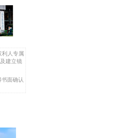
权利人专属
及建立镜
得书面确认