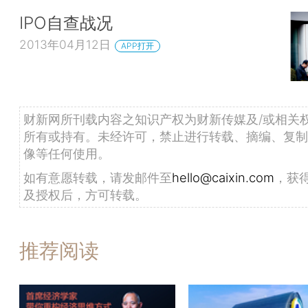
IPO自查战况
2013年04月12日
APP打开
财新网所刊载内容之知识产权为财新传媒及/或相关
所有或持有。未经许可，禁止进行转载、摘编、复制
像等任何使用。
如有意愿转载，请发邮件至
hello@caixin.com
，获
及授权后，方可转载。
推荐阅读