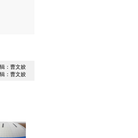
辑：曹文姣
辑：曹文姣