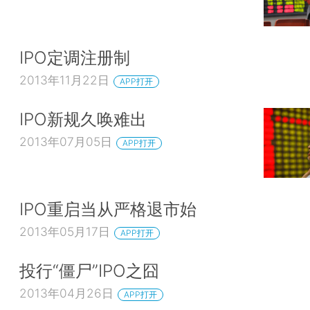
IPO定调注册制
2013年11月22日
APP打开
IPO新规久唤难出
2013年07月05日
APP打开
IPO重启当从严格退市始
2013年05月17日
APP打开
投行“僵尸”IPO之囧
2013年04月26日
APP打开