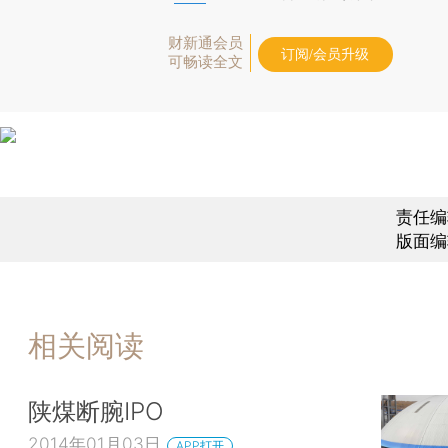
财新通会员
订阅/会员升级
可畅读全文
责任编
版面编
相关阅读
陕煤断腕IPO
2014年01月03日
APP打开