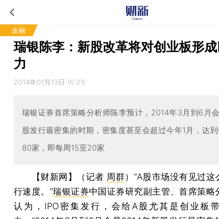
金融
瑞银陈李：新股改革将对创业板形成
力
2014年01月13日 16:29
瑞银证券首席策略分析师陈李预计，2014年3月到6月
股发行最密集的时期，密集度甚至会超过今年1月，达到
80家，即每周15至20家
【财新网】（记者
周群
）
“A股市场没有见过这
行速度。”
瑞银证券
中国证券研究副主管、首席策略
认为，IPO密集发行，会给A股尤其是创业板