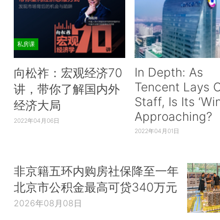
私房课
In Depth: As
向松祚：宏观经济70
Tencent Lays O
讲，带你了解国内外
Staff, Is Its ‘Wi
经济大局
Approaching?
2022年04月06日
2022年04月01日
非京籍五环内购房社保降至一年
北京市公积金最高可贷340万元
2026年08月08日