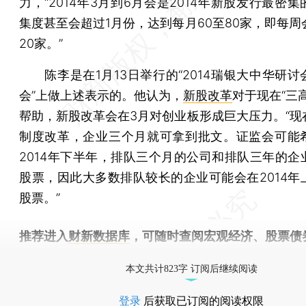
力，“2014年3月到6月会是2014年新股发行最密
集度甚至会超过1月份，达到每月60至80家，即每周
20家。”
陈李是在1月13日举行的“2014瑞银大中华研讨
会”上做上述表示的。他认为，
新股改革
对于现在“三
帮助，新股改革会在3月对创业板形成巨大压力。“现
制度改革，企业三个月就可拿到批文。证监会可能
2014年下半年，排队三个月的公司和排队三年的企
股票，因此大多数排队较长的企业可能会在2014年
股票。”
推荐进入
财新数据库
，可随时查阅宏观经济、股票债
物，财经信息尽在掌握。
本文共计823字 订阅后继续阅读
登录
后获取已订阅的阅读权限