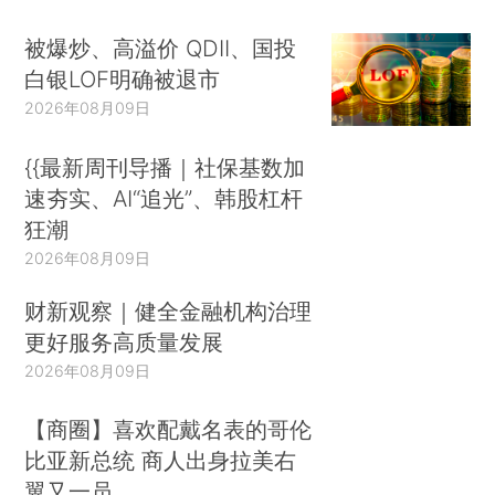
被爆炒、高溢价 QDII、国投
白银LOF明确被退市
2026年08月09日
{{最新周刊导播｜社保基数加
速夯实、AI“追光”、韩股杠杆
狂潮
2026年08月09日
财新观察｜健全金融机构治理
更好服务高质量发展
2026年08月09日
【商圈】喜欢配戴名表的哥伦
比亚新总统 商人出身拉美右
翼又一员