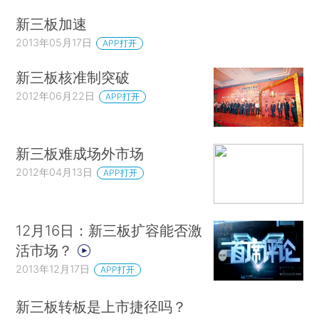
新三板加速
2013年05月17日
APP打开
新三板核准制突破
2012年06月22日
APP打开
新三板难成场外市场
2012年04月13日
APP打开
12月16日：新三板扩容能否激
活市场？
2013年12月17日
APP打开
新三板转板是上市捷径吗？