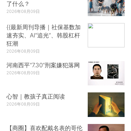
了什么？
2026年08月09日
{{最新周刊导播｜社保基数加
速夯实、AI“追光”、韩股杠杆
狂潮
2026年08月09日
河南西平“7.30”刑案嫌犯落网
2026年08月09日
心智｜教孩子真正阅读
2026年08月09日
【商圈】喜欢配戴名表的哥伦