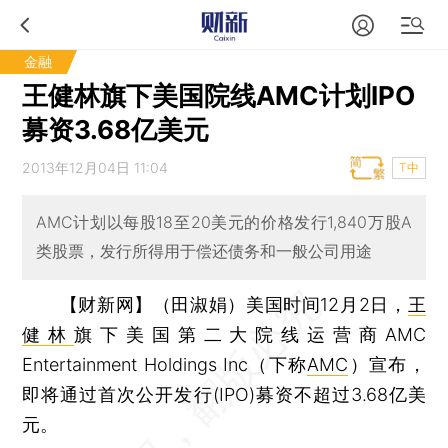
金融
王健林旗下美国院线AMC计划IPO
募资3.68亿美元
2013年12月04日 11:04
T中
AMC计划以每股18至20美元的价格发行1,840万股A
类股票，发行所得用于偿还债务和一般公司用途
【财新网】（田淑娟）
美国时间12月2日，
王
健林
旗下美国第二大院线运营商AMC
Entertainment Holdings Inc（下称
AMC
）宣布，
即将通过首次公开发行(IPO)募资不超过3.68亿美
元。