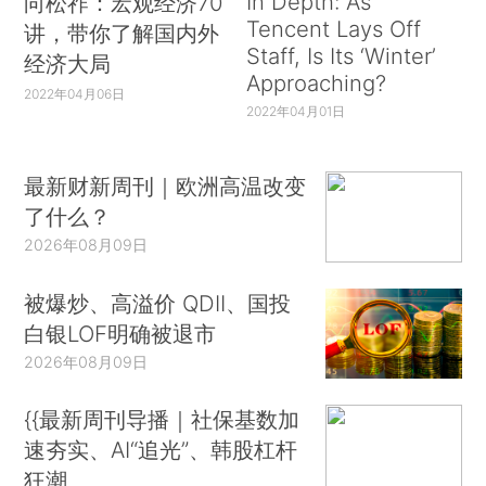
In Depth: As
向松祚：宏观经济70
Tencent Lays Off
讲，带你了解国内外
Staff, Is Its ‘Winter’
经济大局
Approaching?
2022年04月06日
2022年04月01日
最新财新周刊｜欧洲高温改变
了什么？
2026年08月09日
被爆炒、高溢价 QDII、国投
白银LOF明确被退市
2026年08月09日
{{最新周刊导播｜社保基数加
速夯实、AI“追光”、韩股杠杆
狂潮