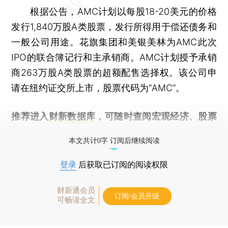
根据公告，AMC计划以每股18-20美元的价格
发行1,840万股A类股票，发行所得用于偿还债务和
一般公司用途。花旗集团和美银美林为AMC此次
IPO的联合簿记行和主承销商。AMC计划授予承销
商263万股A类股票的超额配售选择权。该公司申
请在纽约证交所上市，股票代码为“AMC”。
推荐进入
财新数据库
，可随时查阅宏观经济、股票
债券、公司人物，财经信息尽在掌握。
本文共计0字 订阅后继续阅读
登录
后获取已订阅的阅读权限
财新通会员
订阅/会员升级
可畅读全文