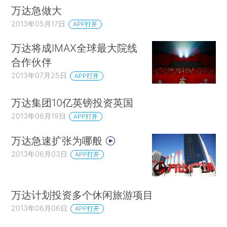
万达急做大
2013年05月17日
APP打开
万达将成IMAX全球最大院线
合作伙伴
2013年07月25日
APP打开
万达集团10亿英镑投资英国
2013年06月19日
APP打开
万达急速扩张为哪般
2013年06月03日
APP打开
万达计划投资多个休闲旅游项目
2013年06月06日
APP打开