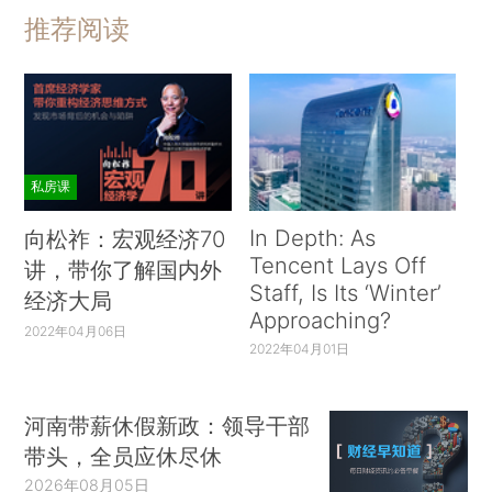
推荐阅读
私房课
In Depth: As
向松祚：宏观经济70
Tencent Lays Off
讲，带你了解国内外
Staff, Is Its ‘Winter’
经济大局
Approaching?
2022年04月06日
2022年04月01日
河南带薪休假新政：领导干部
带头，全员应休尽休
2026年08月05日