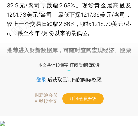
32.9元/盎司，跌幅2.63%。现货黄金最高触及
1251.73美元/盎司，最低下探1217.39美元/盎司，
较上一个交易日跌幅2.66%，收报1218.70美元/盎
司，跌至今年7月份以来的最低位。
推荐进入
财新数据库
，可随时查阅宏观经济、股票
债券、公司人物，财经信息尽在掌握。
本文共计1048字 订阅后继续阅读
登录
后获取已订阅的阅读权限
财新通会员
订阅/会员升级
可畅读全文