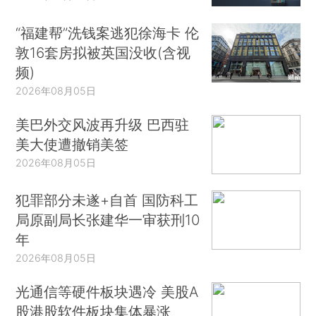
“福建帮”洗钱案逃犯徐海卡 伦
敦16套房拟被英国没收(含视
频)
2026年08月05日
美巴外交风波再升级 巴西驻
美大使遭撤销美签
2026年08月05日
犯罪部分未遂+自首 国防科工
局原副局长张建华一审获刑10
年
2026年08月05日
光通信等硬件板块遇冷 美股A
股港股软件板块集体暴涨