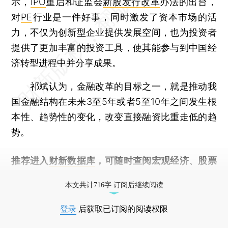
示，
IPO
重启和证监会
新股发行改革
办法的出台，
对
PE
行业是一件好事，同时激发了资本市场的活
力，不仅为创新型企业提供发展空间，也为投资者
提供了更加丰富的投资工具，使其能参与到中国经
济转型进程中并分享成果。
祁斌认为，金融改革的目标之一，就是推动我
国金融结构在未来3至5年或者5至10年之间发生根
本性、趋势性的变化，改变直接融资比重走低的趋
势。
推荐进入
财新数据库
，可随时查阅宏观经济、股票
债券、公司人物，财经信息尽在掌握。
本文共计716字 订阅后继续阅读
登录
后获取已订阅的阅读权限