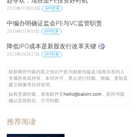
赵令欢：现在是PE投资好时机
2013年07月03日
APP打开
中编办明确证监会PE与VC监管职责
2013年07月01日
APP打开
降低IPO成本是新股发行改革关键
2013年06月21日
APP打开
财新网所刊载内容之知识产权为财新传媒及/或相关权利人
专属所有或持有。未经许可，禁止进行转载、摘编、复制及
建立镜像等任何使用。
如有意愿转载，请发邮件至
hello@caixin.com
，获得书面
确认及授权后，方可转载。
推荐阅读