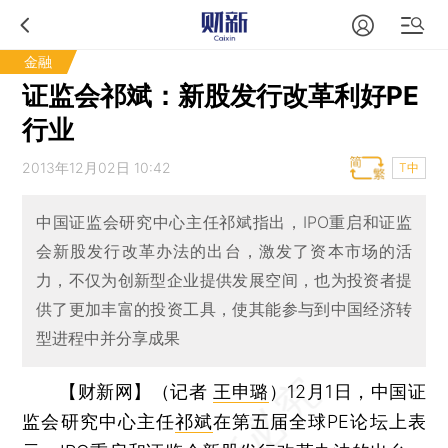
金融
证监会祁斌：新股发行改革利好PE
行业
2013年12月02日 10:42
T中
中国证监会研究中心主任祁斌指出，IPO重启和证监
会新股发行改革办法的出台，激发了资本市场的活
力，不仅为创新型企业提供发展空间，也为投资者提
供了更加丰富的投资工具，使其能参与到中国经济转
型进程中并分享成果
【财新网】（记者
王申璐
）
12月1日，中国证
监会研究中心主任
祁斌
在第五届全球PE论坛上表